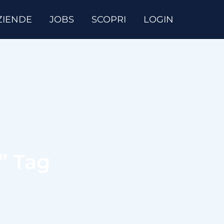
ZIENDE
JOBS
SCOPRI
LOGIN
e” Tag