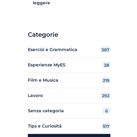
leggere
Categorie
Esercizi e Grammatica
387
Esperienze MyES
28
Film e Musica
219
Lavoro
292
Senza categoria
6
Tips e Curiosità
517