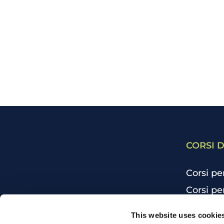
CORSI D
Corsi pe
Corsi pe
Corsi pe
CHI SIAMO
This website uses cookie