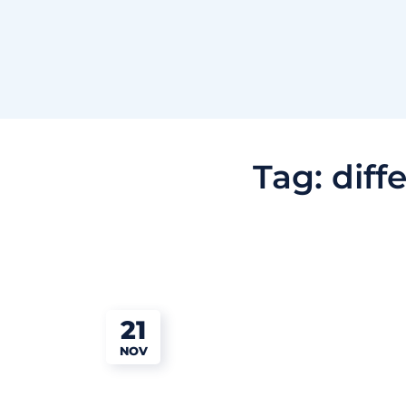
Tag:
diff
21
NOV