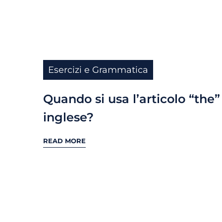
Esercizi e Grammatica
Quando si usa l’articolo “the”
inglese?
READ MORE