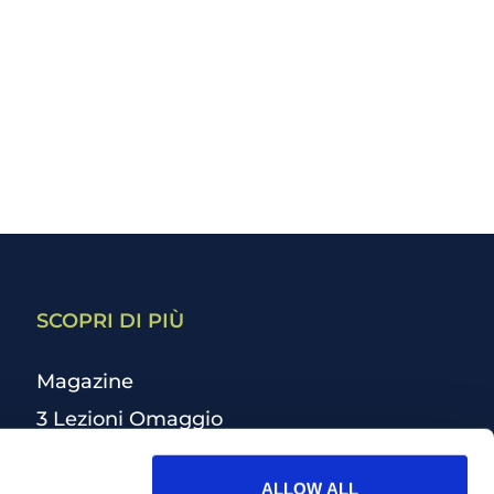
SCOPRI DI PIÙ
Magazine
3 Lezioni Omaggio
Welfare
ALLOW ALL