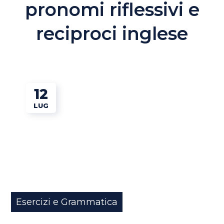
pronomi riflessivi e
reciproci inglese
12
LUG
Esercizi e Grammatica