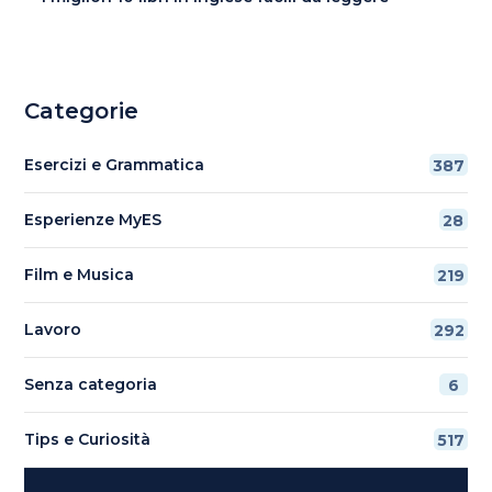
Categorie
Esercizi e Grammatica
387
Esperienze MyES
28
Film e Musica
219
Lavoro
292
Senza categoria
6
Tips e Curiosità
517