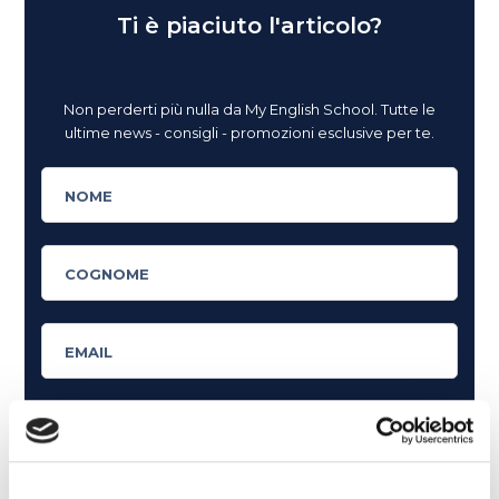
Ti è piaciuto l'articolo?
Non perderti più nulla da My English School. Tutte le
ultime news - consigli - promozioni esclusive per te.