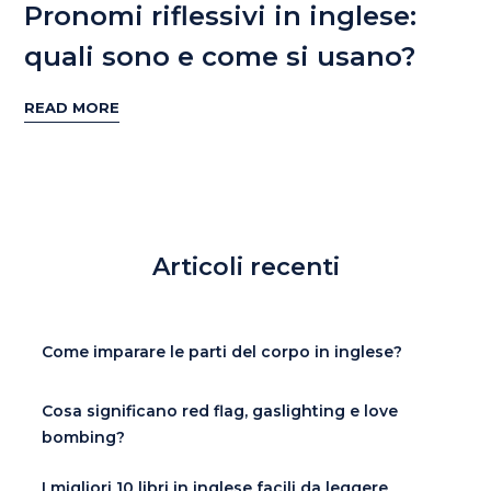
Pronomi riflessivi in inglese:
quali sono e come si usano?
READ MORE
Articoli recenti
Come imparare le parti del corpo in inglese?
Cosa significano red flag, gaslighting e love
bombing?
I migliori 10 libri in inglese facili da leggere