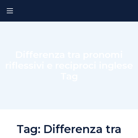
Differenza tra pronomi
riflessivi e reciproci inglese
Tag
Tag:
Differenza tra