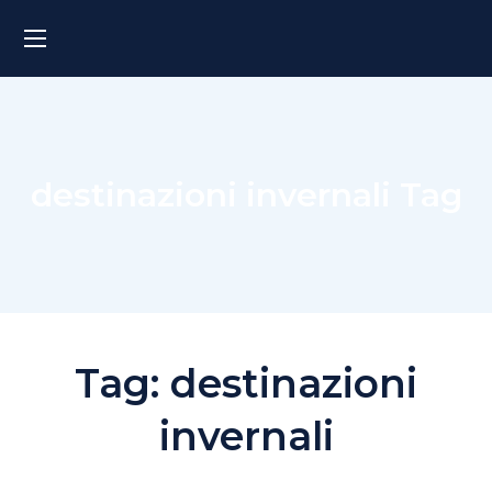
destinazioni invernali Tag
Tag:
destinazioni
invernali