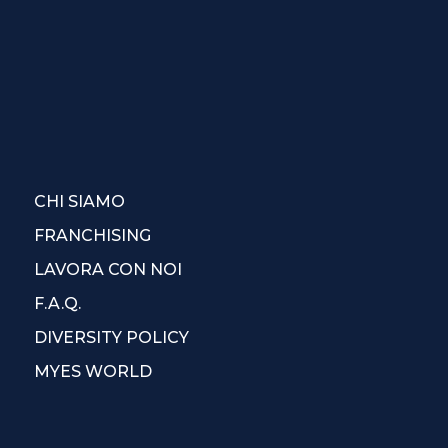
CHI SIAMO
FRANCHISING
LAVORA CON NOI
F.A.Q.
DIVERSITY POLICY
MYES WORLD