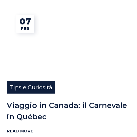
07
FEB
Tips e Curiosità
Viaggio in Canada: il Carnevale
in Québec
READ MORE