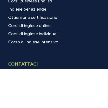
Corsi Business English
Inglese per aziende
Ottieni una certificazione
Corsi di inglese online
Corsi di inglese individuali
Corso di inglese intensivo
CONTATTACI
Contatti
La scuola più vicina
Tutte le scuole
Info corsi di inglese