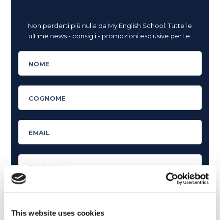
Non perderti più nulla da My English School. Tutte le
ultime news - consigli - promozioni esclusive per te.
This website uses cookies