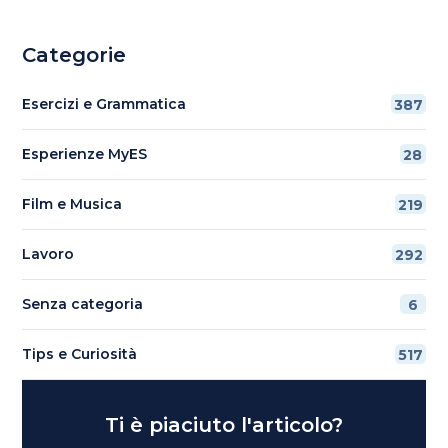
Categorie
Esercizi e Grammatica
387
Esperienze MyES
28
Film e Musica
219
Lavoro
292
Senza categoria
6
Tips e Curiosità
517
Ti è piaciuto l'articolo?