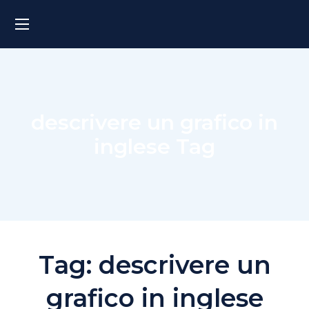
descrivere un grafico in
inglese Tag
Tag:
descrivere un
grafico in inglese