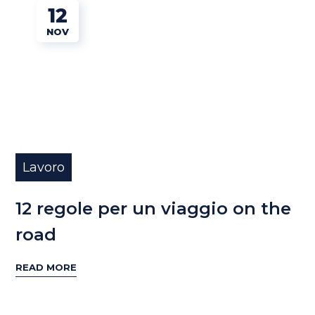
12
NOV
Lavoro
12 regole per un viaggio on the
road
READ MORE