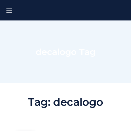
decalogo Tag
Tag:
decalogo