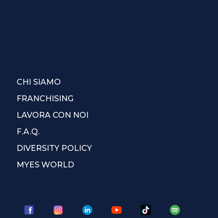
CHI SIAMO
FRANCHISING
LAVORA CON NOI
F.A.Q.
DIVERSITY POLICY
MYES WORLD