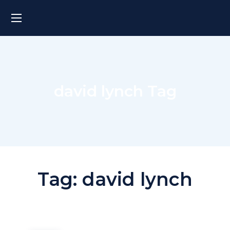
david lynch Tag
Tag:
david lynch