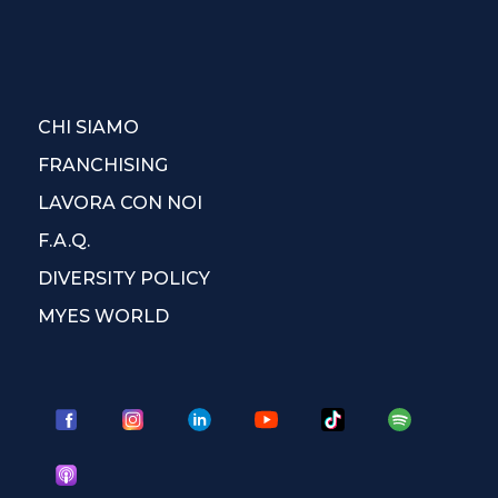
CHI SIAMO
FRANCHISING
LAVORA CON NOI
F.A.Q.
DIVERSITY POLICY
MYES WORLD