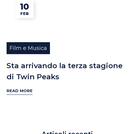
10
FEB
Film e Musica
Sta arrivando la terza stagione
di Twin Peaks
READ MORE