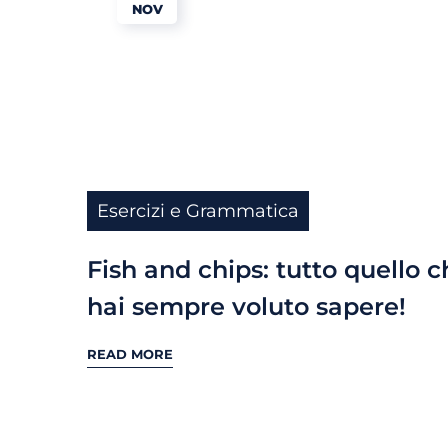
NOV
Esercizi e Grammatica
Fish and chips: tutto quello c
hai sempre voluto sapere!
READ MORE