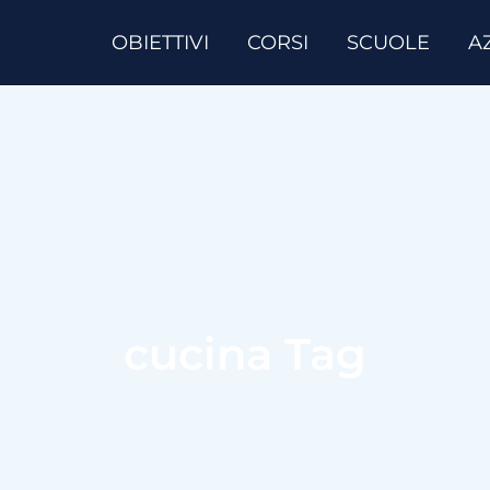
OBIETTIVI
CORSI
SCUOLE
A
cucina Tag