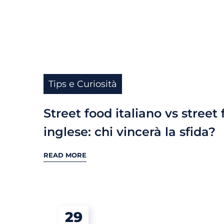
Tips e Curiosità
Street food italiano vs street
inglese: chi vincerà la sfida?
READ MORE
29