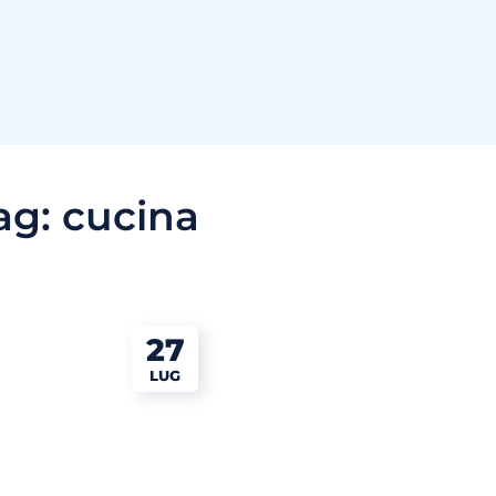
ag:
cucina
27
LUG