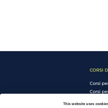
CORSI D
Corsi pe
Corsi pe
Corsi pe
CHI SIAMO
This website uses cookie