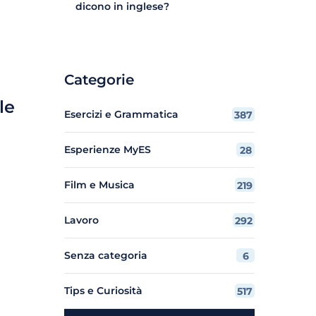
dicono in inglese?
Categorie
le
Esercizi e Grammatica
387
Esperienze MyES
28
Film e Musica
219
Lavoro
292
Senza categoria
6
Tips e Curiosità
517