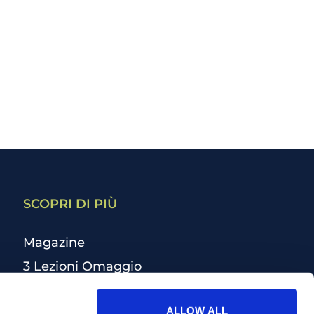
SCOPRI DI PIÙ
Magazine
3 Lezioni Omaggio
Welfare
ALLOW ALL