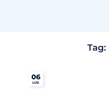
Tag:
06
LUG