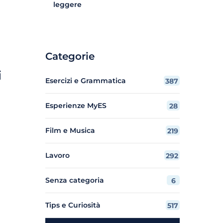
leggere
Categorie
i
Esercizi e Grammatica
387
Esperienze MyES
28
Film e Musica
219
Lavoro
292
Senza categoria
6
Tips e Curiosità
517