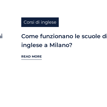
Corsi di inglese
i
Come funzionano le scuole d
inglese a Milano?
READ MORE