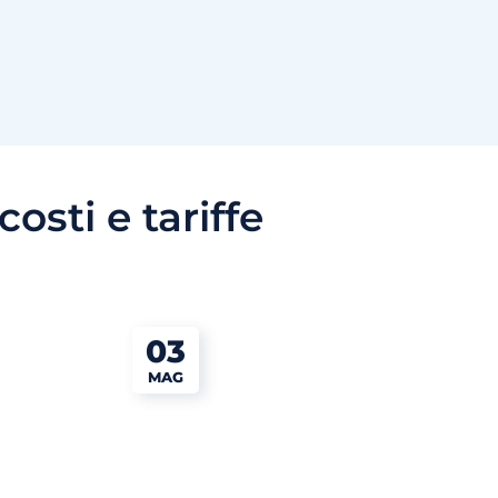
costi e tariffe
03
MAG