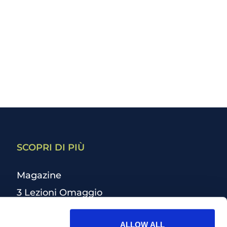
SCOPRI DI PIÙ
Magazine
3 Lezioni Omaggio
Welfare
ALLOW ALL