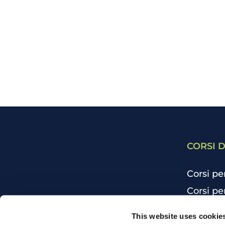
CORSI D
Corsi pe
Corsi pe
Corsi pe
CHI SIAMO
This website uses cookie