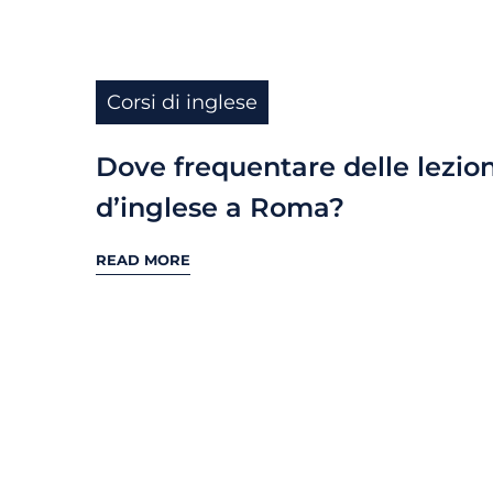
Corsi di inglese
Dove frequentare delle lezion
d’inglese a Roma?
READ MORE