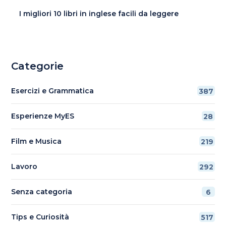
I migliori 10 libri in inglese facili da leggere
Categorie
Esercizi e Grammatica
387
Esperienze MyES
28
Film e Musica
219
Lavoro
292
Senza categoria
6
Tips e Curiosità
517