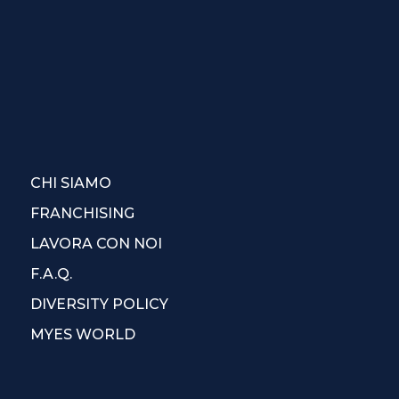
CHI SIAMO
FRANCHISING
LAVORA CON NOI
F.A.Q.
DIVERSITY POLICY
MYES WORLD