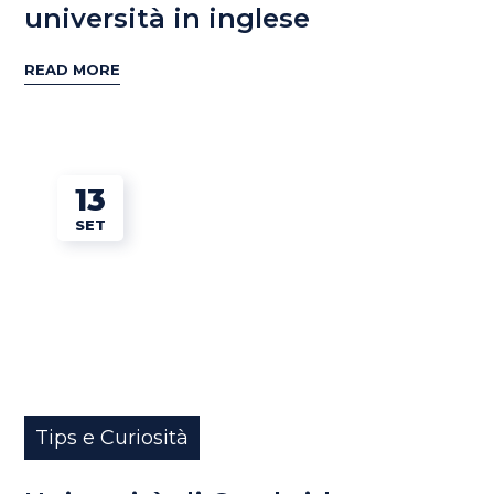
università in inglese
READ MORE
13
SET
Tips e Curiosità