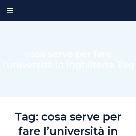
cosa serve per fare
l’università in inghilterra Tag
Tag:
cosa serve per
fare l’università in