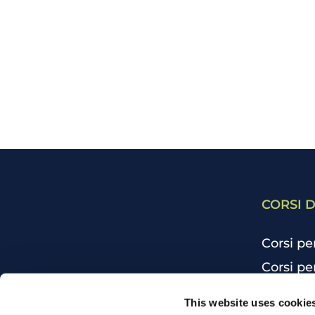
CORSI D
Corsi pe
Corsi pe
Corsi pe
CHI SIAMO
This website uses cookie