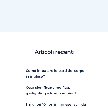
Articoli recenti
Come imparare le parti del corpo
in inglese?
Cosa significano red flag,
gaslighting e love bombing?
I migliori 10 libri in inglese facili da