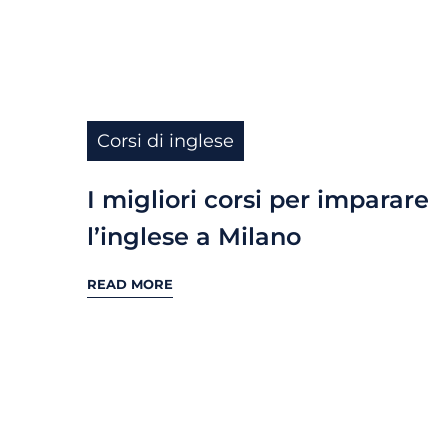
Corsi di inglese
I migliori corsi per imparare
l’inglese a Milano
READ MORE