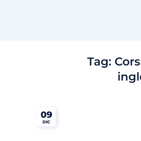
Tag:
Cors
ingl
09
DIC