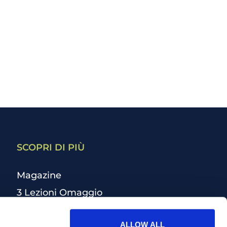
SCOPRI DI PIÙ
Magazine
3 Lezioni Omaggio
Welfare
ALLOW ALL