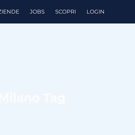
ZIENDE
JOBS
SCOPRI
LOGIN
 Milano Tag