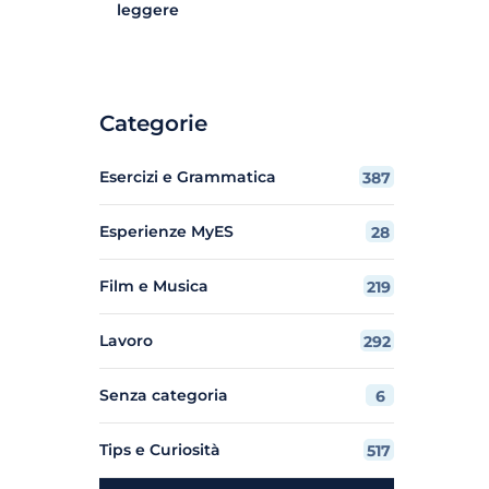
leggere
Categorie
Esercizi e Grammatica
387
Esperienze MyES
28
Film e Musica
219
Lavoro
292
Senza categoria
6
Tips e Curiosità
517