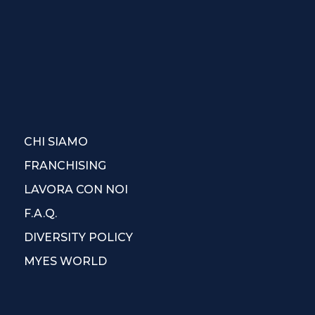
CHI SIAMO
FRANCHISING
LAVORA CON NOI
F.A.Q.
DIVERSITY POLICY
MYES WORLD