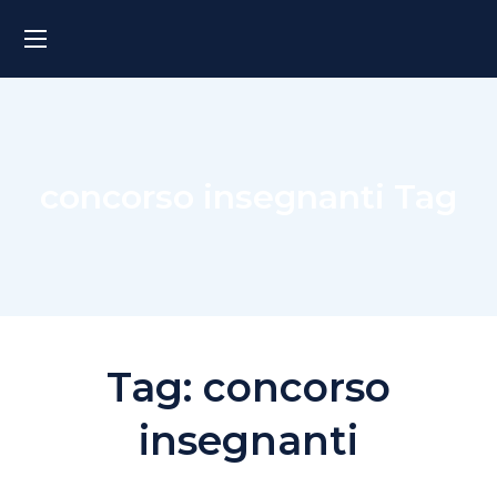
concorso insegnanti Tag
Tag:
concorso
insegnanti