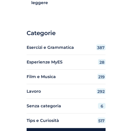
leggere
Categorie
Esercizi e Grammatica
387
Esperienze MyES
28
Film e Musica
219
Lavoro
292
Senza categoria
6
Tips e Curiosità
517