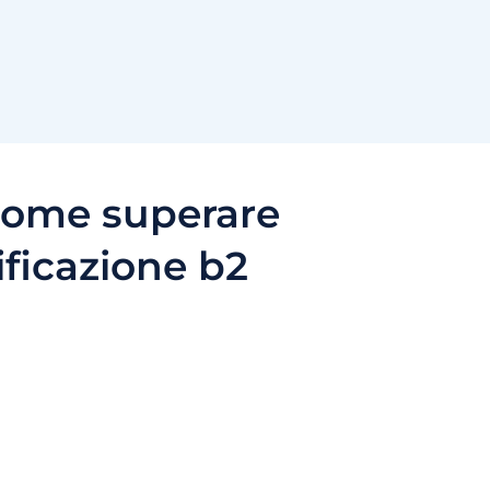
come superare
ificazione b2