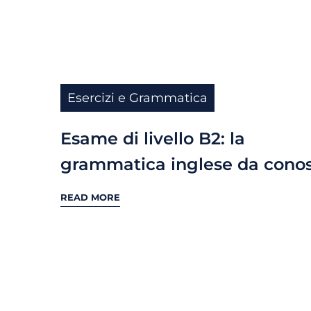
Esercizi e Grammatica
Esame di livello B2: la
grammatica inglese da cono
READ MORE