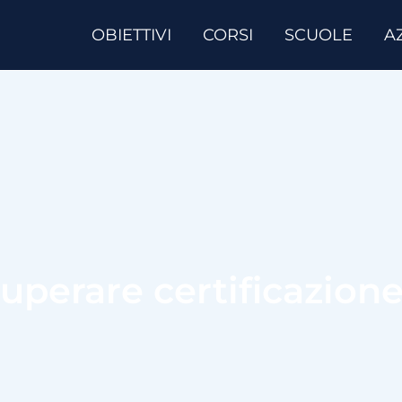
OBIETTIVI
CORSI
SCUOLE
A
uperare certificazione