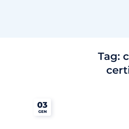
Tag:
cert
03
GEN