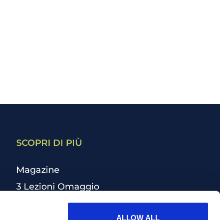
SCOPRI DI PIÙ
Magazine
3 Lezioni Omaggio
Welfare
ALLOW ALL