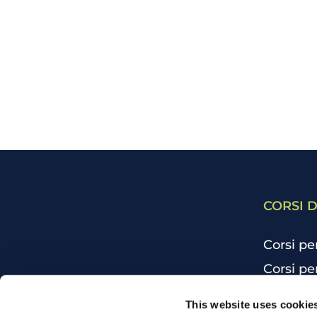
CORSI D
Corsi pe
Corsi pe
Corsi pe
CHI SIAMO
This website uses cookie