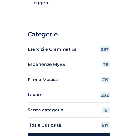
leggere
Categorie
Esercizi e Grammatica
387
Esperienze MyES
28
Film e Musica
219
Lavoro
292
Senza categoria
6
Tips e Curiosità
517