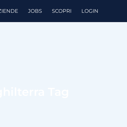
ZIENDE
JOBS
SCOPRI
LOGIN
ghilterra Tag