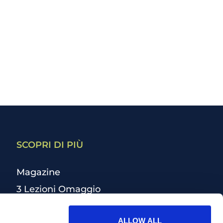
SCOPRI DI PIÙ
Magazine
3 Lezioni Omaggio
Welfare
ALLOW ALL