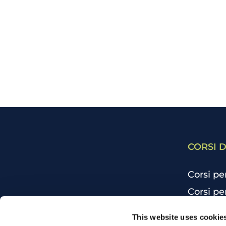
CORSI D
Corsi pe
Corsi pe
Corsi pe
CHI SIAMO
This website uses cookie