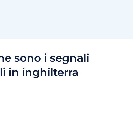
e sono i segnali
i in inghilterra