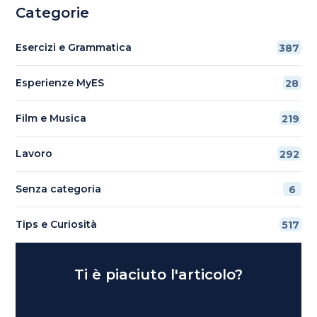
Categorie
Esercizi e Grammatica
387
Esperienze MyES
28
Film e Musica
219
Lavoro
292
Senza categoria
6
Tips e Curiosità
517
Ti è piaciuto l'articolo?