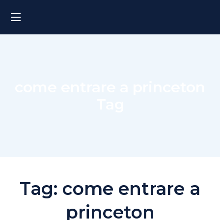
come entrare a princeton
Tag
Tag:
come entrare a
princeton