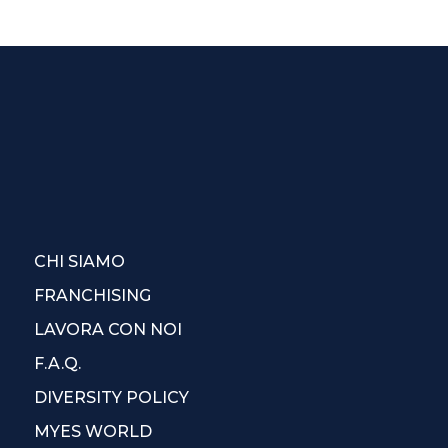
CHI SIAMO
FRANCHISING
LAVORA CON NOI
F.A.Q.
DIVERSITY POLICY
MYES WORLD