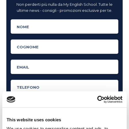
Non perderti più nulla da My English School. Tutte le
ultime news - consigli - promozioni esclusive per te.
This website uses cookies
Cosa ti piace leggere?
We use cookies to personalise content and ads, to