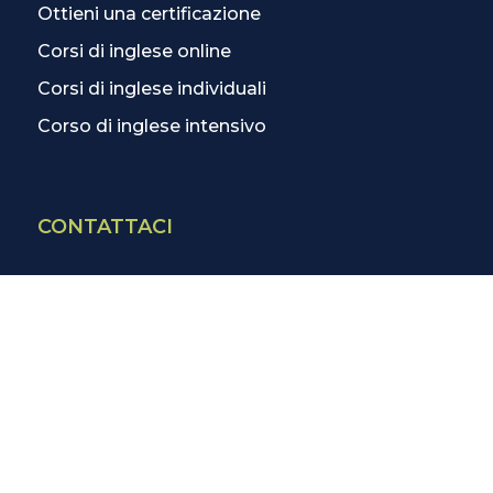
Ottieni una certificazione
Corsi di inglese online
Corsi di inglese individuali
Corso di inglese intensivo
CONTATTACI
Contatti
La scuola più vicina
Tutte le scuole
Info corsi di inglese