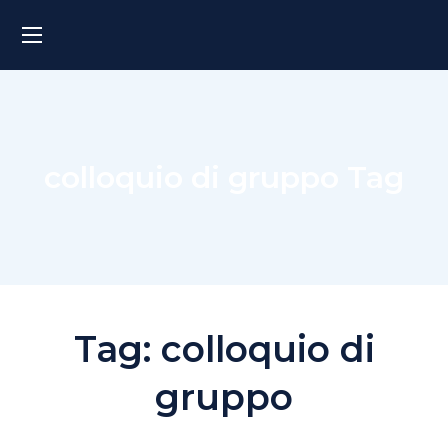
colloquio di gruppo Tag
Tag:
colloquio di
gruppo