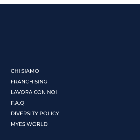
CHI SIAMO
FRANCHISING
LAVORA CON NOI
F.A.Q.
DIVERSITY POLICY
MYES WORLD