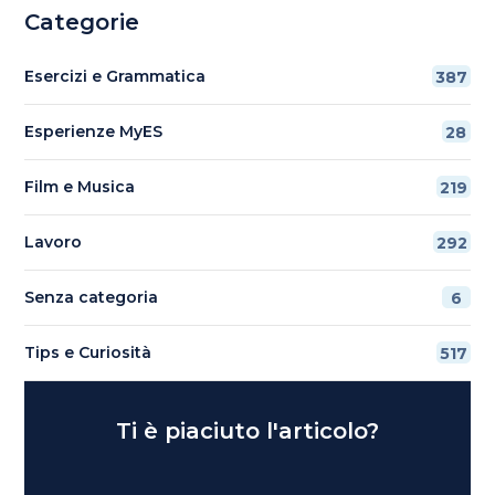
Categorie
Esercizi e Grammatica
387
Esperienze MyES
28
Film e Musica
219
Lavoro
292
Senza categoria
6
Tips e Curiosità
517
Ti è piaciuto l'articolo?