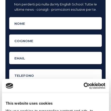
Non perderti più nulla da My English School. Tutte le
ultime news - consigli - promozioni esclusive per te.
This website uses cookies
Cosa ti piace leggere?
We use cookies to personalise content and ads, to