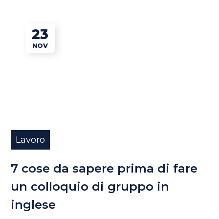
23
NOV
Lavoro
7 cose da sapere prima di fare
un colloquio di gruppo in
inglese