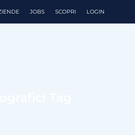
ZIENDE
JOBS
SCOPRI
LOGIN
ografici Tag