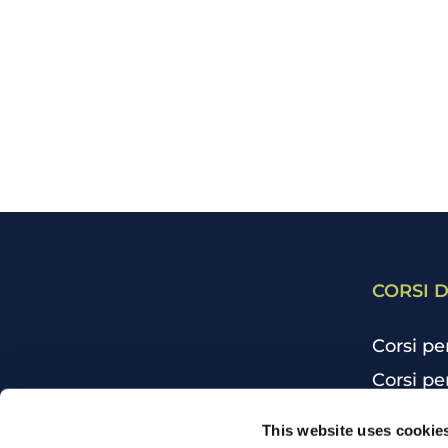
CORSI D
Corsi pe
Corsi pe
Corsi pe
CHI SIAMO
This website uses cookie