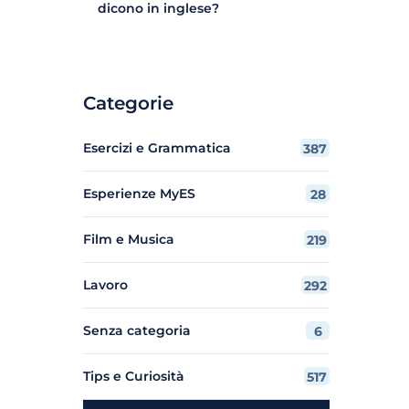
dicono in inglese?
Categorie
Esercizi e Grammatica
387
Esperienze MyES
28
Film e Musica
219
Lavoro
292
Senza categoria
6
Tips e Curiosità
517