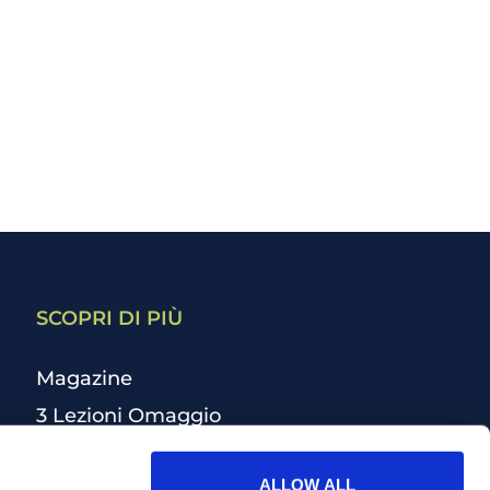
SCOPRI DI PIÙ
Magazine
3 Lezioni Omaggio
Welfare
ALLOW ALL