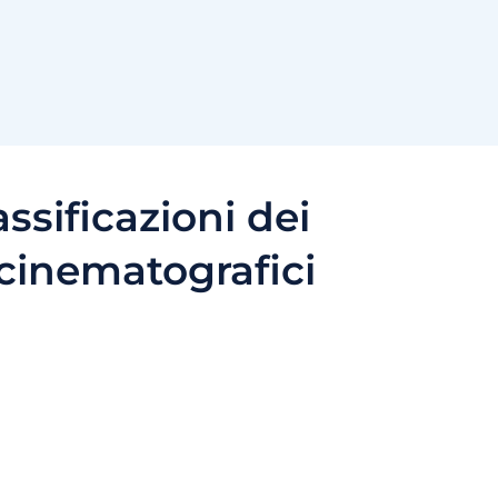
assificazioni dei
cinematografici