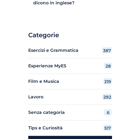
dicono in inglese?
Categorie
Esercizi e Grammatica
387
Esperienze MyES
28
Film e Musica
219
Lavoro
292
Senza categoria
6
Tips e Curiosità
517