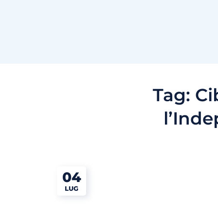
Tag:
Ci
l’Ind
04
LUG