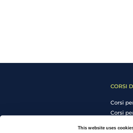
CORSI D
Corsi pe
Corsi pe
Corsi pe
CHI SIAMO
This website uses cookie