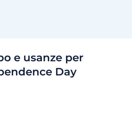
bo e usanze per
ependence Day