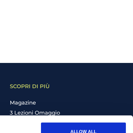
SCOPRI DI PIÙ
Magazine
3 Lezioni Omaggio
Welfare
ALLOW ALL