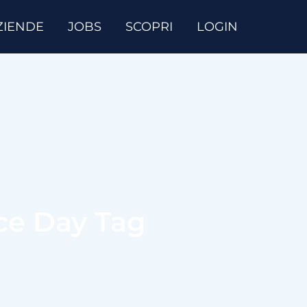
ZIENDE
JOBS
SCOPRI
LOGIN
ce Day Tag