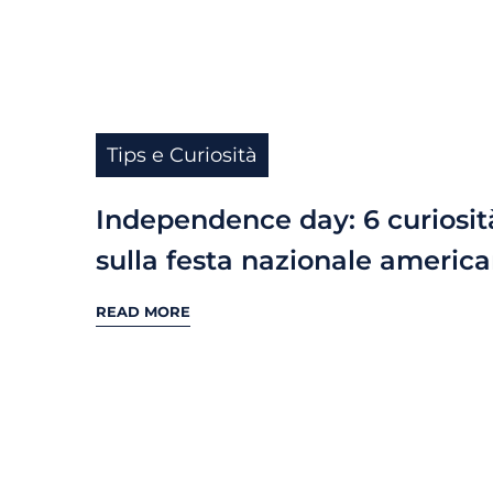
Tips e Curiosità
Independence day: 6 curiosit
sulla festa nazionale americ
READ MORE