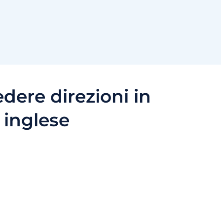
edere direzioni in
inglese