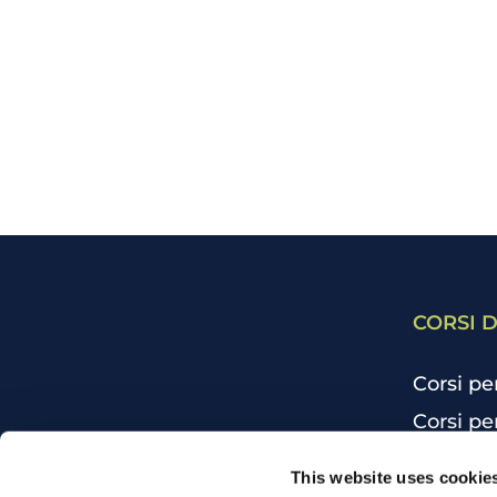
CORSI D
Corsi pe
Corsi pe
Corsi pe
CHI SIAMO
This website uses cookie