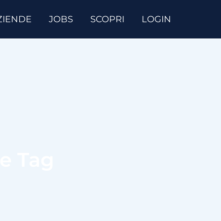
ZIENDE
JOBS
SCOPRI
LOGIN
se Tag