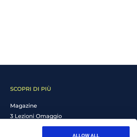
SCOPRI DI PIÙ
Magazine
3 Lezioni Omaggio
Welfare
ALLOW ALL