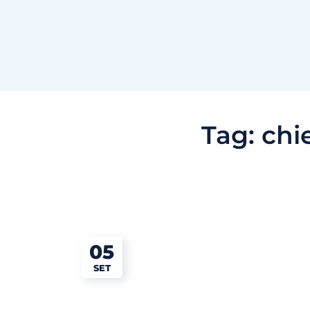
Tag:
chi
05
SET