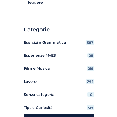
leggere
Categorie
Esercizi e Grammatica
387
Esperienze MyES
28
Film e Musica
219
Lavoro
292
Senza categoria
6
Tips e Curiosità
517