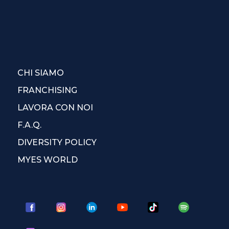
CHI SIAMO
FRANCHISING
LAVORA CON NOI
F.A.Q.
DIVERSITY POLICY
MYES WORLD