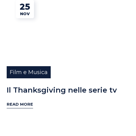
25
NOV
Film e Musica
Il Thanksgiving nelle serie tv
READ MORE