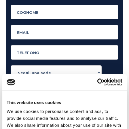
Cosa ti piace leggere?
Articoli dedicati alla grammatica inglese
This website uses cookies
Articoli dedicati a inglese nel mondo del lavoro
We use cookies to personalise content and ads, to
Articoli con tips e new sulla lingua inglese
provide social media features and to analyse our traffic.
Articoli divertenti su film e musica
We also share information about your use of our site with