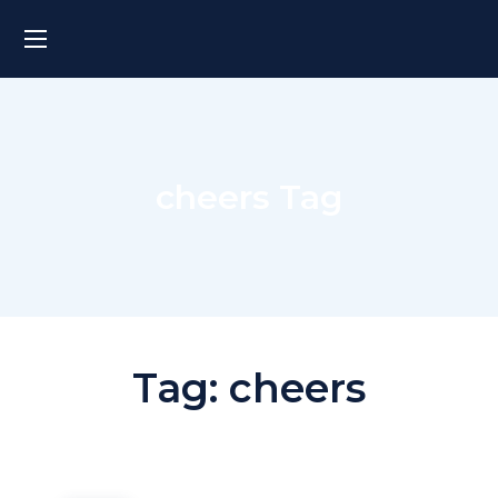
cheers Tag
Tag:
cheers