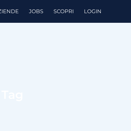
ZIENDE
JOBS
SCOPRI
LOGIN
 Tag