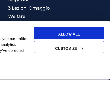
3 Lezioni Omaggio
Welfare
Test di inglese
Convenzioni Nazionali
ALLOW ALL
yse our traffic.
 analytics
CUSTOMIZE
y’ve collected