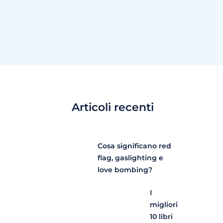
Articoli recenti
Cosa significano red
flag, gaslighting e
love bombing?
I
migliori
10 libri