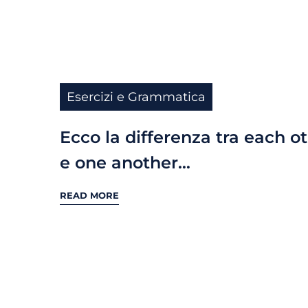
Esercizi e Grammatica
Ecco la differenza tra each o
e one another…
READ MORE