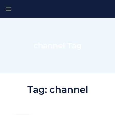
channel Tag
Tag:
channel