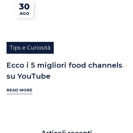
30
AGO
Tips e Curiosità
Ecco i 5 migliori food channels
su YouTube
READ MORE