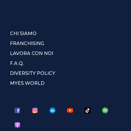
CHI SIAMO
FRANCHISING
LAVORA CON NOI
F.A.Q.
DIVERSITY POLICY
MYES WORLD