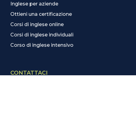
Inglese per aziende
Ottieni una certificazione
Corsi di inglese online
Corsi di inglese individuali
Corso di inglese intensivo
CONTATTACI
Contatti
La scuola più vicina
Tutte le scuole
Info corsi di inglese