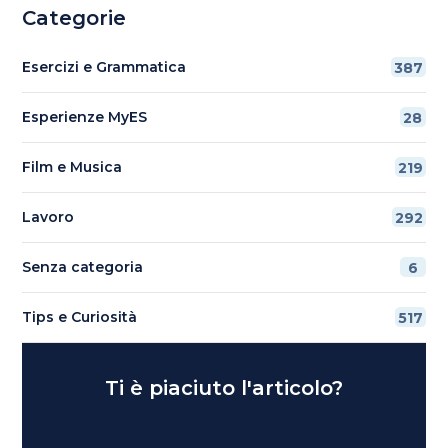
Categorie
Esercizi e Grammatica
387
Esperienze MyES
28
Film e Musica
219
Lavoro
292
Senza categoria
6
Tips e Curiosità
517
Ti è piaciuto l'articolo?