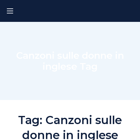
Canzoni sulle donne in
inglese Tag
Tag:
Canzoni sulle
donne in inglese