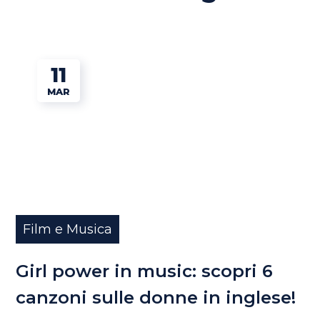
11
MAR
Film e Musica
Girl power in music: scopri 6
canzoni sulle donne in inglese!