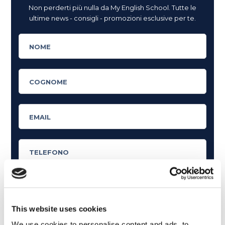
Non perderti più nulla da My English School. Tutte le
ultime news - consigli - promozioni esclusive per te.
This website uses cookies
Cosa ti piace leggere?
We use cookies to personalise content and ads, to