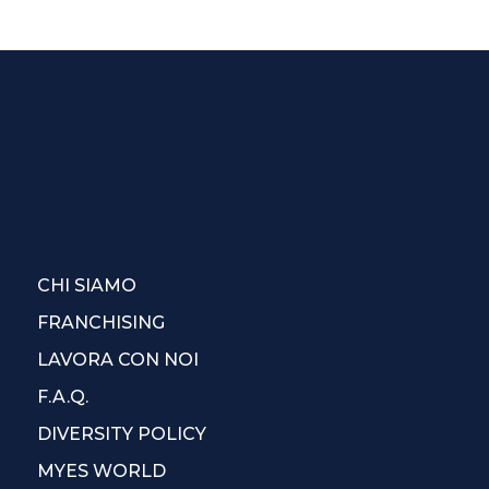
CHI SIAMO
FRANCHISING
LAVORA CON NOI
F.A.Q.
DIVERSITY POLICY
MYES WORLD