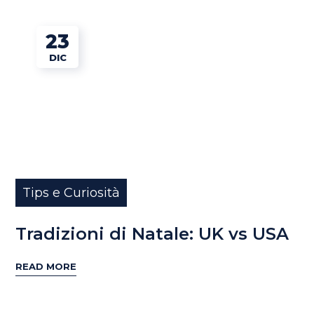
23
DIC
Tips e Curiosità
Tradizioni di Natale: UK vs USA
READ MORE