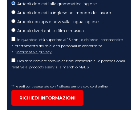
Articoli dedicati alla grammatica inglese
Articoli dedicati a inglese nel mondo del lavoro
Articoli con tips e new sulla lingua inglese
Articoli divertenti su film e musica
In quanto di età superiore ai 16 anni, dichiaro di acconsentire
al trattamento dei miei dati personali in conformità
all’
informativa privacy
.
Desidero ricevere comunicazioni commerciali e promozionali
relative ai prodotti e servizi a marchio MyES
** le sedi contrassegnate con * offrono sempre solo corsi online
RICHIEDI INFORMAZIONI