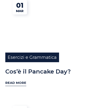
01
MAR
Esercizi e Grammatica
Cos’è il Pancake Day?
READ MORE