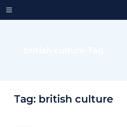
british culture Tag
Tag:
british culture