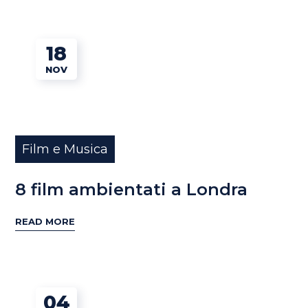
18
NOV
Film e Musica
8 film ambientati a Londra
READ MORE
04