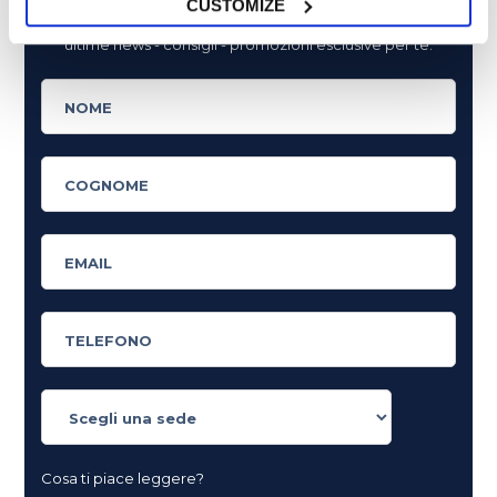
CUSTOMIZE
Non perderti più nulla da My English School. Tutte le
ultime news - consigli - promozioni esclusive per te.
Cosa ti piace leggere?