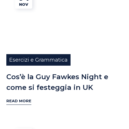
NOV
Esercizi e Grammatica
Cos’è la Guy Fawkes Night e
come si festeggia in UK
READ MORE