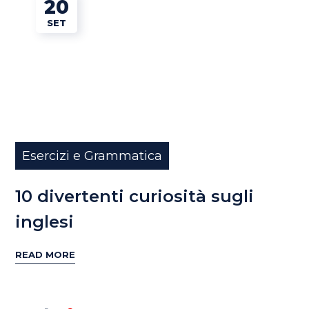
20
SET
Esercizi e Grammatica
10 divertenti curiosità sugli
inglesi
READ MORE