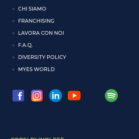
CHI SIAMO
FRANCHISING
LAVORA CON NOI
F.A.Q.
DIVERSITY POLICY
MYES WORLD