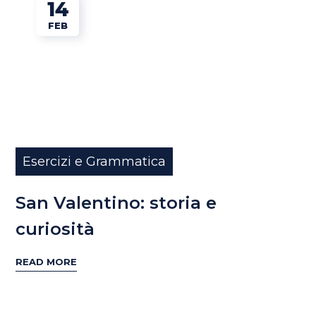
14
FEB
Esercizi e Grammatica
San Valentino: storia e
curiosità
READ MORE