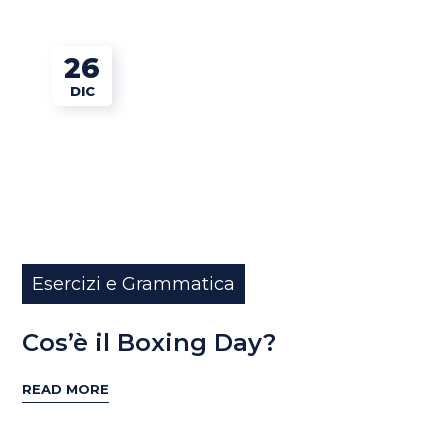
26
DIC
Esercizi e Grammatica
Cos’è il Boxing Day?
READ MORE