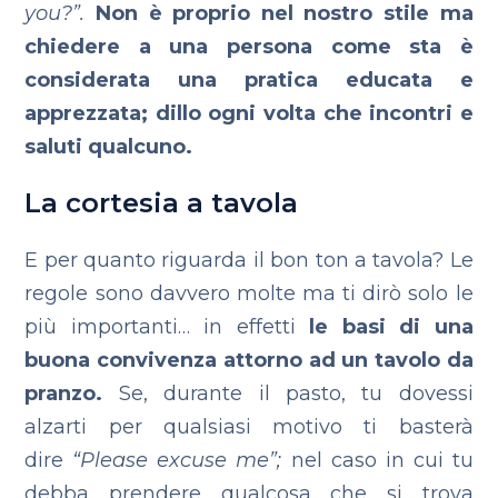
you?”.
Non è proprio nel nostro stile ma
chiedere a una persona come sta è
considerata una pratica educata e
apprezzata; dillo ogni volta che incontri e
saluti qualcuno.
La cortesia a tavola
E per quanto riguarda il bon ton a tavola? Le
regole sono davvero molte ma ti dirò solo le
più importanti… in effetti
le basi di una
buona convivenza attorno ad un tavolo da
pranzo.
Se, durante il pasto, tu dovessi
alzarti per qualsiasi motivo ti basterà
dire
“Please excuse me”;
nel caso in cui tu
debba prendere qualcosa che si trova