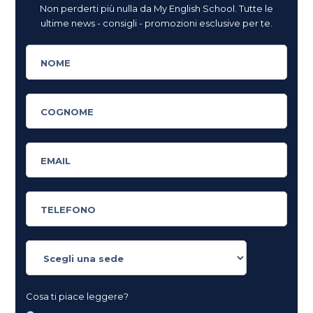
Non perderti più nulla da My English School. Tutte le
ultime news - consigli - promozioni esclusive per te.
Cosa ti piace leggere?