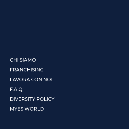
CHI SIAMO
FRANCHISING
LAVORA CON NOI
F.A.Q.
DIVERSITY POLICY
MYES WORLD