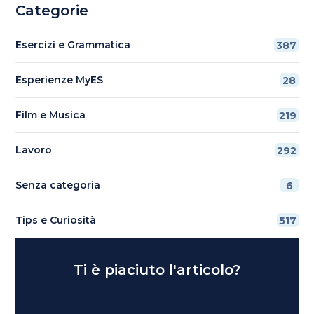
Categorie
Esercizi e Grammatica
387
Esperienze MyES
28
Film e Musica
219
Lavoro
292
Senza categoria
6
Tips e Curiosità
517
Ti è piaciuto l'articolo?