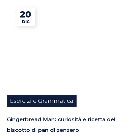
20
DIC
Esercizi e Grammatica
Gingerbread Man: curiosità e ricetta del
biscotto di pan di zenzero