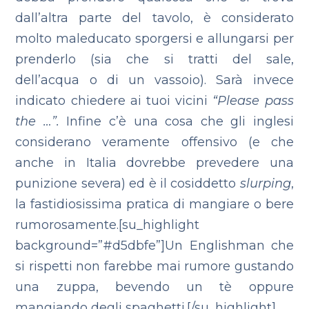
dall’altra parte del tavolo, è considerato
molto maleducato sporgersi e allungarsi per
prenderlo (sia che si tratti del sale,
dell’acqua o di un vassoio). Sarà invece
indicato chiedere ai tuoi vicini
“Please pass
the …”.
Infine c’è una cosa che gli inglesi
considerano veramente offensivo (e che
anche in Italia dovrebbe prevedere una
punizione severa) ed è il cosiddetto
slurping
,
la fastidiosissima pratica di mangiare o bere
rumorosamente.[su_highlight
background=”#d5dbfe”]Un Englishman che
si rispetti non farebbe mai rumore gustando
una zuppa, bevendo un tè oppure
mangiando degli spaghetti.[/su_highlight]