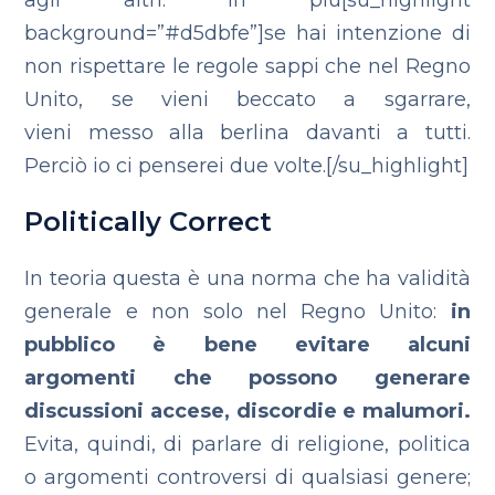
agli altri. In più[su_highlight
background=”#d5dbfe”]se hai intenzione di
non rispettare le regole sappi che nel Regno
Unito, se vieni beccato a sgarrare,
vieni messo alla berlina davanti a tutti.
Perciò io ci penserei due volte.[/su_highlight]
Politically Correct
In teoria questa è una norma che ha validità
generale e non solo nel Regno Unito:
in
pubblico è bene evitare alcuni
argomenti che possono generare
discussioni accese, discordie e malumori.
Evita, quindi, di parlare di religione, politica
o argomenti controversi di qualsiasi genere;