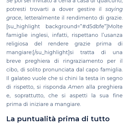
Se poi sei invitato a cena a casa di qualcuno,
potresti trovarti a dover gestire il
saying
grace
, letteralmente il rendimento di grazie.
[su_highlight background=”#d5dbfe”]Molte
famiglie inglesi, infatti, rispettano l’usanza
religiosa del rendere grazie prima di
mangiare:[/su_highlight]si tratta di una
breve preghiera di ringraziamento per il
cibo, di solito pronunciata dal capo famiglia.
Il galateo vuole che si chini la testa in segno
di rispetto, si risponda
Amen
alla preghiera
e, soprattutto, che si aspetti la sua fine
prima di iniziare a mangiare.
La puntualità prima di tutto