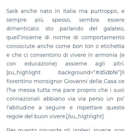
Sarà anche nato in Italia ma purtroppo, e
sempre più spesso, sembra essere
dimenticato: sto parlando del galateo,
quell’insieme di norme di comportamento
conosciute anche come
bon ton
o etichetta
e che ci consentono di vivere in armonia (e
con educazione) assieme agli altri.
[su_highlight background=”#d5dbfe”]Il
fiorentino monsignor Giovanni della Casa ce
l’ha messa tutta ma pare proprio che i suoi
connazionali abbiano via via perso un po’
l’abitudine a seguire e rispettare queste
regole del buon vivere.[/su_highlight]
Per quanto riguarda gli inglesi, invece, non