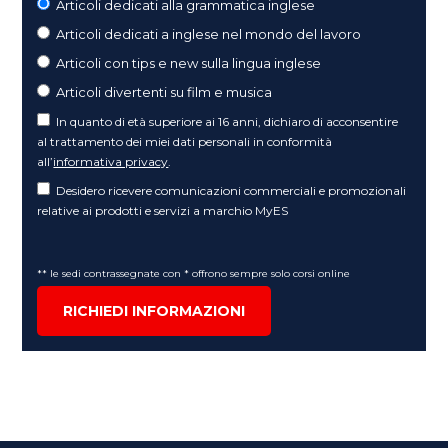
Articoli dedicati alla grammatica inglese
Articoli dedicati a inglese nel mondo del lavoro
Articoli con tips e new sulla lingua inglese
Articoli divertenti su film e musica
In quanto di età superiore ai 16 anni, dichiaro di acconsentire
al trattamento dei miei dati personali in conformità
all’
informativa privacy
.
Desidero ricevere comunicazioni commerciali e promozionali
relative ai prodotti e servizi a marchio MyES
** le sedi contrassegnate con * offrono sempre solo corsi online
RICHIEDI INFORMAZIONI