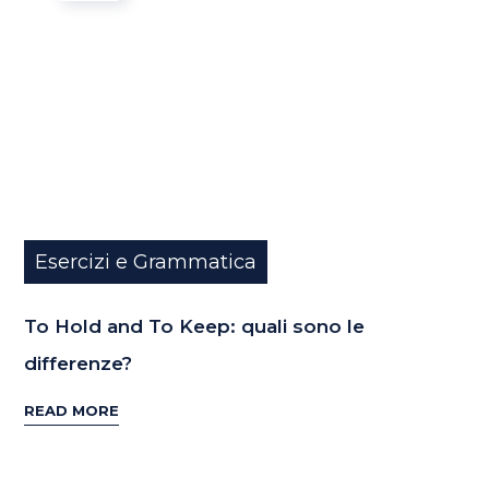
Esercizi e Grammatica
To Hold and To Keep: quali sono le
differenze?
READ MORE