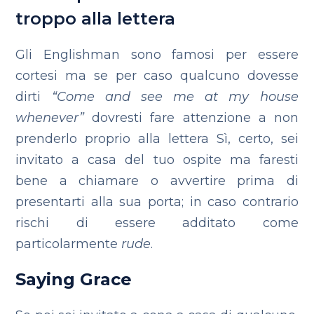
troppo alla lettera
Gli Englishman sono famosi per essere
cortesi ma se
per caso qualcuno dovesse
dirti
“C
ome and see me at my house
whenever”
dovresti fare attenzione a non
prenderlo proprio alla lettera Sì, certo, sei
invitato a casa del tuo ospite ma faresti
bene a chiamare o avvertire prima di
presentarti alla sua porta; in caso contrario
rischi di essere additato come
particolarmente
rude
.
Saying Grace