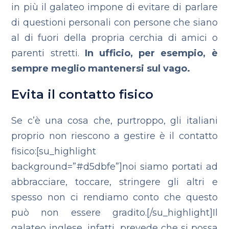
in più il galateo impone di evitare di parlare
di questioni personali con persone che siano
al di fuori della propria cerchia di amici o
parenti stretti.
In ufficio, per esempio, è
sempre meglio mantenersi sul vago.
Evita il contatto fisico
Se c’è una cosa che, purtroppo, gli italiani
proprio non riescono a gestire è il contatto
fisico:[su_highlight
background=”#d5dbfe”]noi siamo portati ad
abbracciare, toccare, stringere gli altri e
spesso non ci rendiamo conto che questo
può non essere gradito.[/su_highlight]Il
galateo inglese, infatti, prevede che si possa