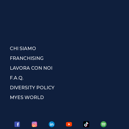
CHI SIAMO
FRANCHISING
LAVORA CON NOI
F.A.Q.
DIVERSITY POLICY
MYES WORLD