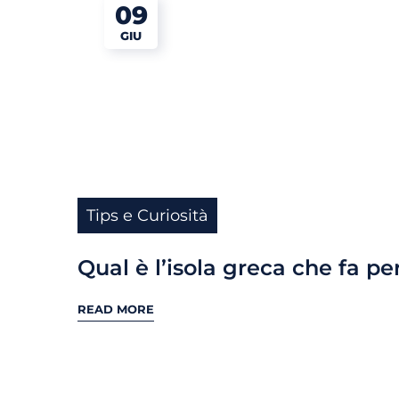
09
GIU
Tips e Curiosità
Qual è l’isola greca che fa pe
READ MORE