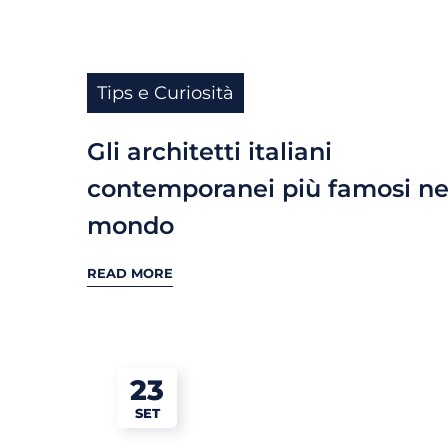
Tips e Curiosità
Gli architetti italiani
contemporanei più famosi ne
mondo
READ MORE
23
SET