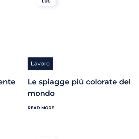
LUG
Lavoro
ente
Le spiagge più colorate del
mondo
READ MORE