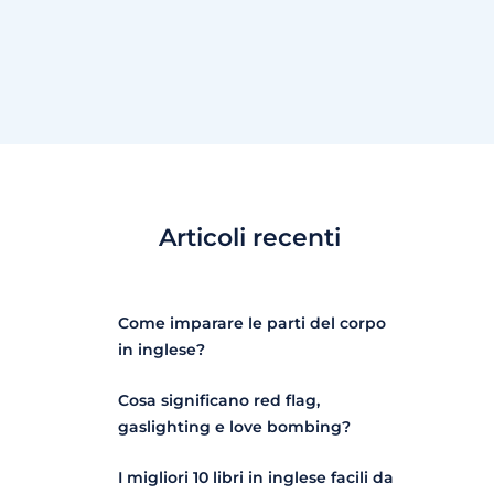
Articoli recenti
Come imparare le parti del corpo
in inglese?
Cosa significano red flag,
gaslighting e love bombing?
I migliori 10 libri in inglese facili da