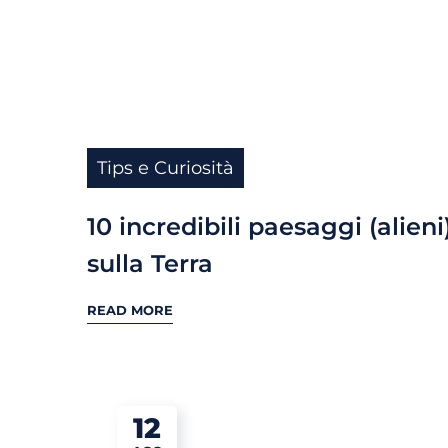
Tips e Curiosità
10 incredibili paesaggi (alieni
sulla Terra
READ MORE
12