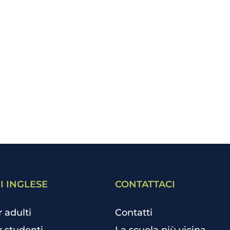
I INGLESE
CONTATTACI
r adulti
Contatti