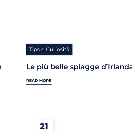
Tips e Curiosità
)
Le più belle spiagge d’Irland
READ MORE
21