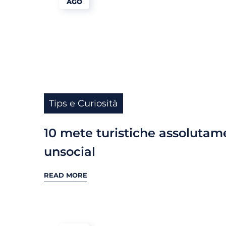
AGO
Tips e Curiosità
10 mete turistiche assolutam
unsocial
READ MORE