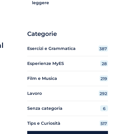
leggere
Categorie
al
Esercizi e Grammatica
387
Esperienze MyES
28
Film e Musica
219
Lavoro
292
Senza categoria
6
Tips e Curiosità
517