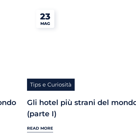
23
MAG
Tips e Curiosità
mondo
Gli hotel più strani del mond
(parte I)
READ MORE