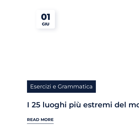
01
GIU
Esercizi e Grammatica
I 25 luoghi più estremi del 
READ MORE