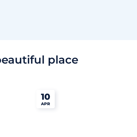
eautiful place
10
APR