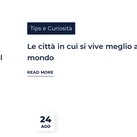
Tips e Curiosità
Le città in cui si vive meglio 
l
mondo
READ MORE
24
AGO