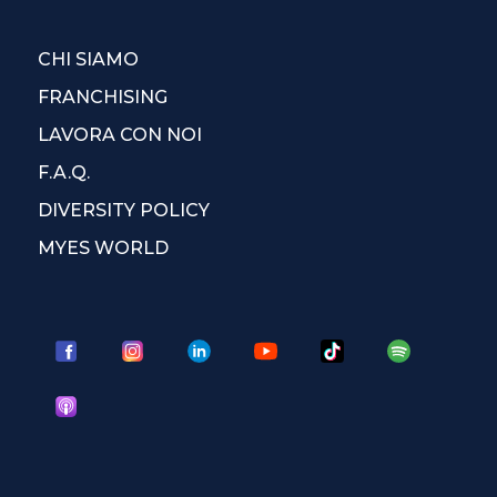
CHI SIAMO
FRANCHISING
LAVORA CON NOI
F.A.Q.
DIVERSITY POLICY
MYES WORLD