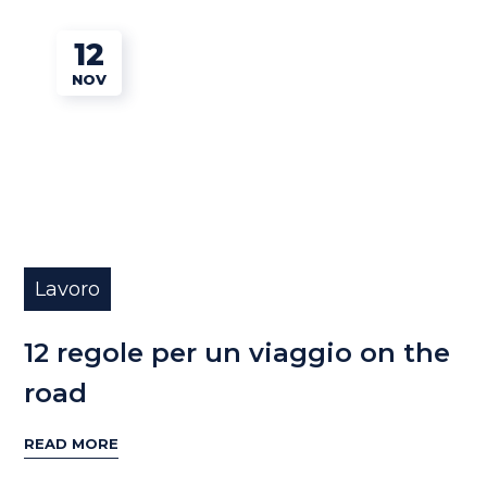
12
NOV
Lavoro
12 regole per un viaggio on the
road
READ MORE