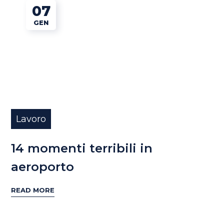
07
GEN
Lavoro
14 momenti terribili in
aeroporto
READ MORE