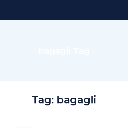
bagagli Tag
Tag:
bagagli