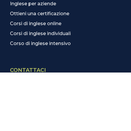
Inglese per aziende
Ottieni una certificazione
Corsi di inglese online
Corsi di inglese individuali
Corso di inglese intensivo
CONTATTACI
Contatti
La scuola più vicina
Tutte le scuole
Info corsi di inglese