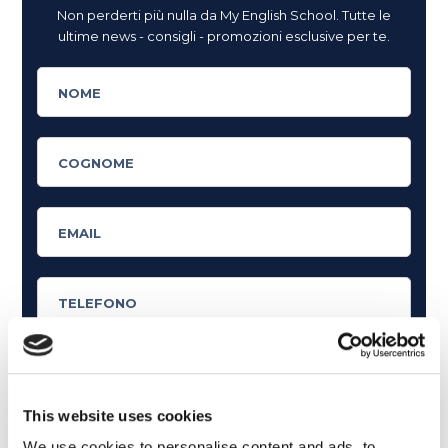
Non perderti più nulla da My English School. Tutte le
ultime news - consigli - promozioni esclusive per te.
This website uses cookies
Cosa ti piace leggere?
We use cookies to personalise content and ads, to