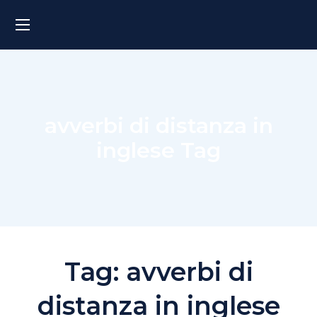
avverbi di distanza in
inglese Tag
Tag:
avverbi di
distanza in inglese