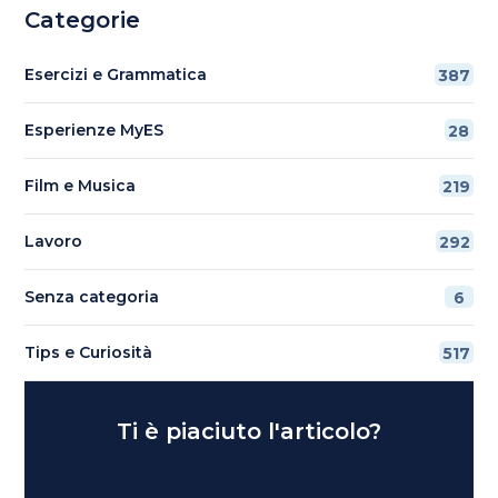
Categorie
Esercizi e Grammatica
387
Esperienze MyES
28
Film e Musica
219
Lavoro
292
Senza categoria
6
Tips e Curiosità
517
Ti è piaciuto l'articolo?