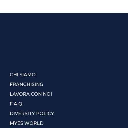
CHI SIAMO
FRANCHISING
LAVORA CON NOI
F.A.Q.
DIVERSITY POLICY
MYES WORLD