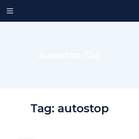
autostop Tag
Tag:
autostop