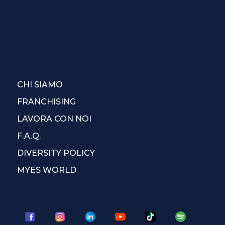
CHI SIAMO
FRANCHISING
LAVORA CON NOI
F.A.Q.
DIVERSITY POLICY
MYES WORLD