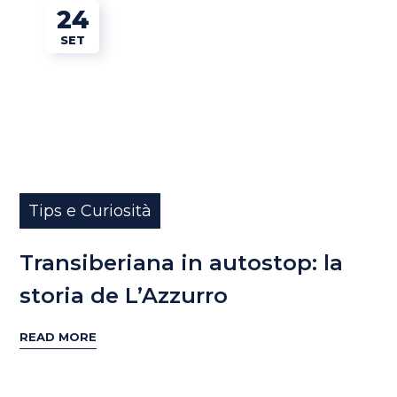
24
SET
Tips e Curiosità
Transiberiana in autostop: la
storia de L’Azzurro
READ MORE