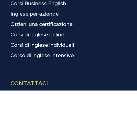
Corsi Business English
Inglese per aziende
Ottieni una certificazione
Corsi di inglese online
Corsi di inglese individuali
Corso di inglese intensivo
CONTATTACI
Contatti
La scuola più vicina
Tutte le scuole
Info corsi di inglese