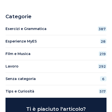
Categorie
Esercizi e Grammatica
387
Esperienze MyES
28
Film e Musica
219
Lavoro
292
Senza categoria
6
Tips e Curiosità
517
Ti è piaciuto l'articolo?