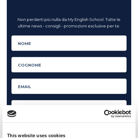
Non perderti più nulla da My English School. Tutte le
ultime news - consigli - promozioni esclusive per te.
This website uses cookies