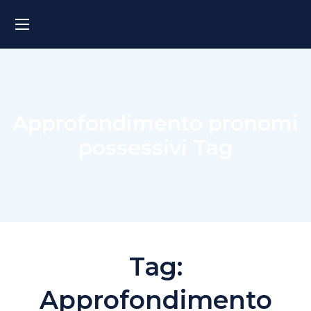
Approfondimento pronomi
possessivi Tag
Tag:
Approfondimento