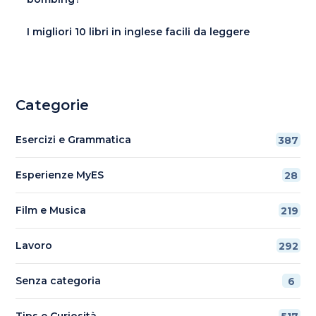
I migliori 10 libri in inglese facili da leggere
Categorie
Esercizi e Grammatica
387
Esperienze MyES
28
Film e Musica
219
Lavoro
292
Senza categoria
6
Tips e Curiosità