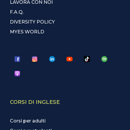
LAVORA CON NOI
F.A.Q.
DIVERSITY POLICY
MYES WORLD
CORSI DI INGLESE
Corsi per adulti