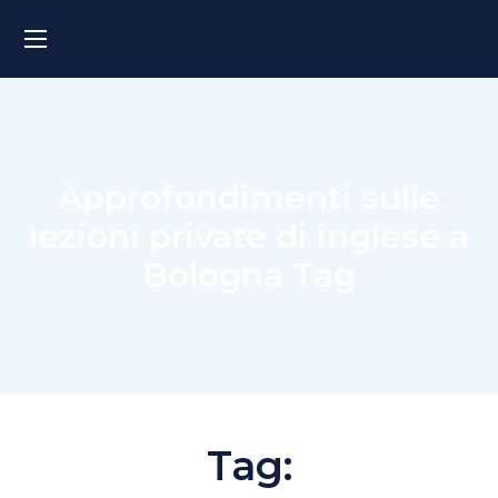
Approfondimenti sulle
lezioni private di inglese a
Bologna Tag
Tag: