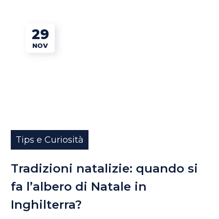
29
NOV
Tips e Curiosità
Tradizioni natalizie: quando si
fa l’albero di Natale in
Inghilterra?