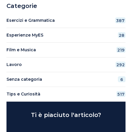
Categorie
Esercizi e Grammatica
387
Esperienze MyES
28
Film e Musica
219
Lavoro
292
Senza categoria
6
Tips e Curiosità
517
Ti è piaciuto l'articolo?