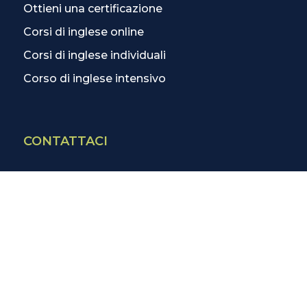
Ottieni una certificazione
Corsi di inglese online
Corsi di inglese individuali
Corso di inglese intensivo
CONTATTACI
Contatti
La scuola più vicina
Tutte le scuole
Info corsi di inglese