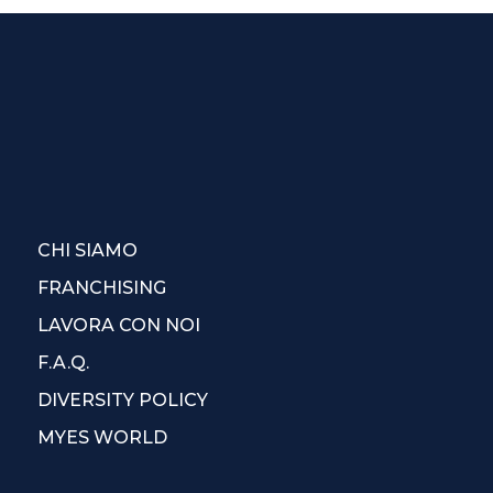
CHI SIAMO
FRANCHISING
LAVORA CON NOI
F.A.Q.
DIVERSITY POLICY
MYES WORLD