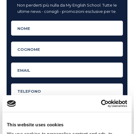
Non perderti più nulla da My English School. Tutte le
ultime news - consigli - promozioni esclusive per te.
This website uses cookies
Cosa ti piace leggere?
We use cookies to personalise content and ads, to