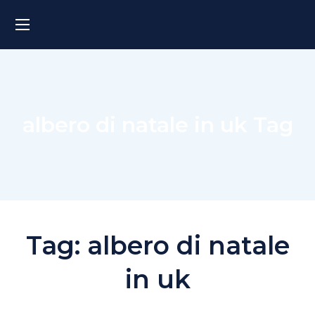
albero di natale in uk Tag
Tag:
albero di natale
in uk