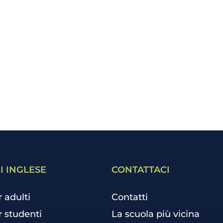
I INGLESE
CONTATTACI
r adulti
Contatti
r studenti
La scuola più vicina