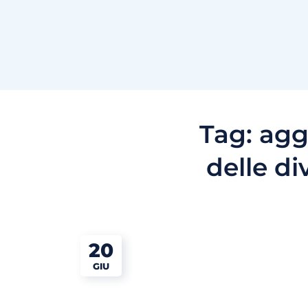
Tag:
agg
delle di
20
GIU