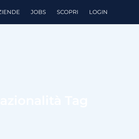
ZIENDE
JOBS
SCOPRI
LOGIN
nazionalità Tag