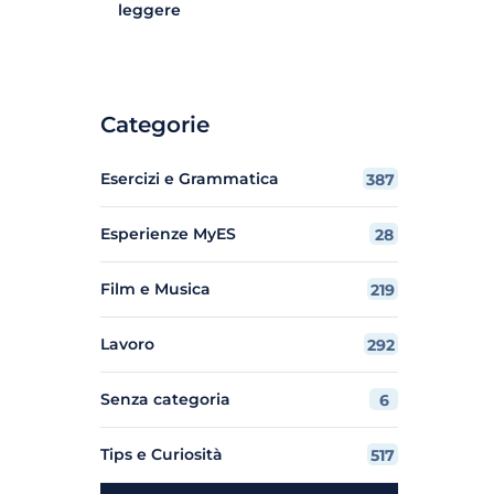
leggere
Categorie
Esercizi e Grammatica
387
Esperienze MyES
28
Film e Musica
219
Lavoro
292
Senza categoria
6
Tips e Curiosità
517