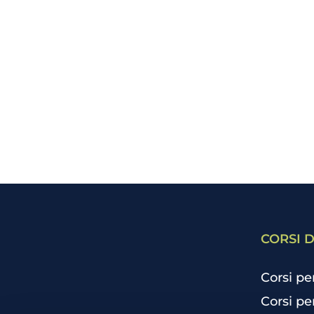
CORSI D
Corsi pe
Corsi pe