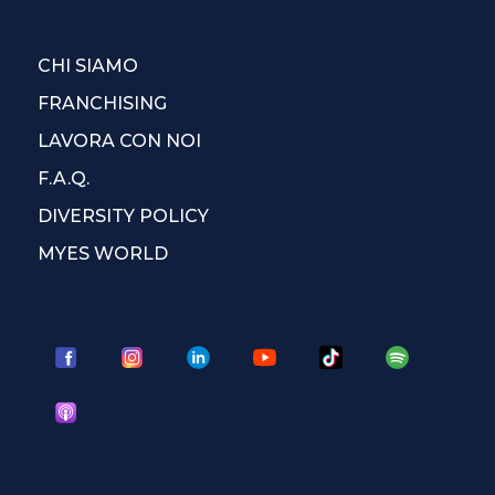
CHI SIAMO
FRANCHISING
LAVORA CON NOI
F.A.Q.
DIVERSITY POLICY
MYES WORLD