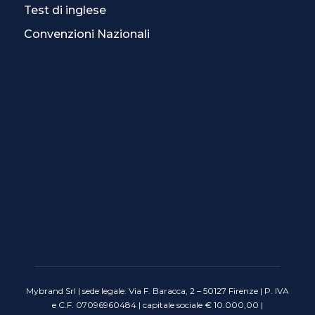
Test di inglese
Convenzioni Nazionali
Mybrand Srl | sede legale: Via F. Baracca, 2 – 50127 Firenze | P. IVA
e C.F. 07096960484 | capitale sociale € 10.000,00 |