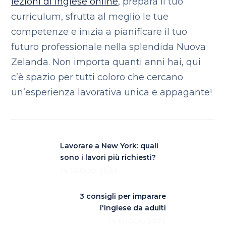
lezioni di inglese online
, prepara il tuo
curriculum, sfrutta al meglio le tue
competenze e inizia a pianificare il tuo
futuro professionale nella splendida Nuova
Zelanda. Non importa quanti anni hai, qui
c’è spazio per tutti coloro che cercano
un’esperienza lavorativa unica e appagante!
Lavorare a New York: quali
sono i lavori più richiesti?
14 LUGLIO 2023
3 consigli per imparare
l'inglese da adulti
20 LUGLIO 2023