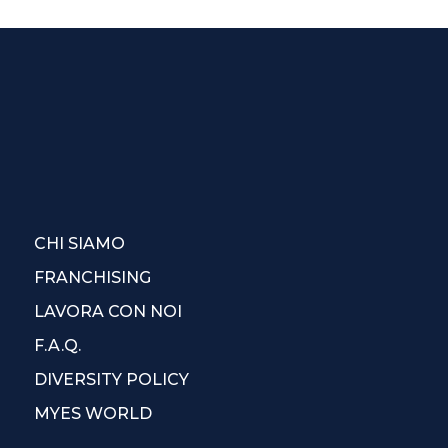
CHI SIAMO
FRANCHISING
LAVORA CON NOI
F.A.Q.
DIVERSITY POLICY
MYES WORLD