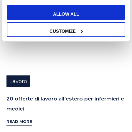
MAG
ALLOW ALL
CUSTOMIZE
Lavoro
20 offerte di lavoro all’estero per infermieri e
medici
READ MORE