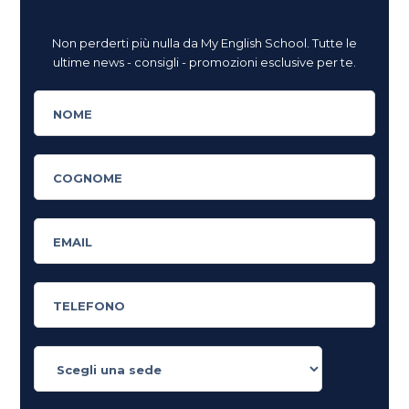
Non perderti più nulla da My English School. Tutte le
ultime news - consigli - promozioni esclusive per te.