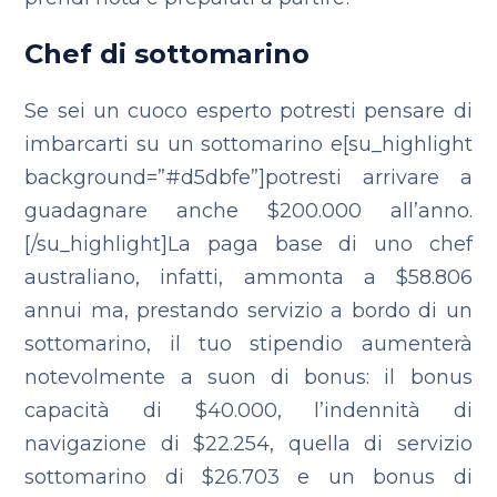
Chef di sottomarino
Se sei un cuoco esperto potresti pensare di
imbarcarti su un sottomarino e[su_highlight
background=”#d5dbfe”]potresti arrivare a
guadagnare anche $200.000 all’anno.
[/su_highlight]La paga base di uno chef
australiano, infatti, ammonta a $58.806
annui ma, prestando servizio a bordo di un
sottomarino, il tuo stipendio aumenterà
notevolmente a suon di bonus: il bonus
capacità di $40.000, l’indennità di
navigazione di $22.254, quella di servizio
sottomarino di $26.703 e un bonus di