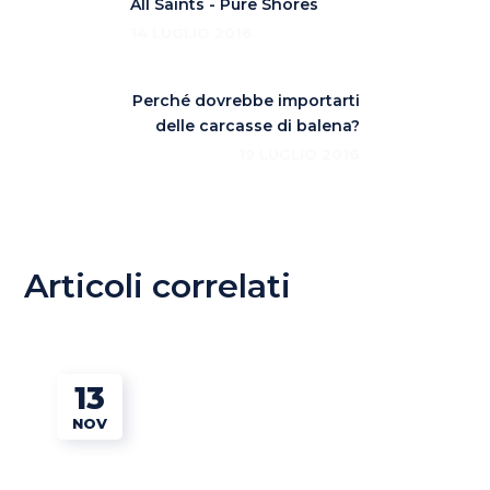
All Saints - Pure Shores
14 LUGLIO 2016
Perché dovrebbe importarti
delle carcasse di balena?
19 LUGLIO 2016
Articoli correlati
13
NOV