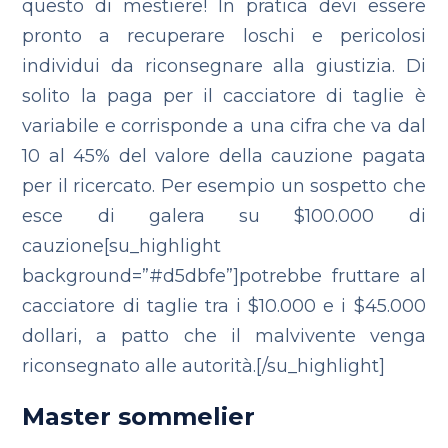
questo di mestiere! In pratica devi essere
pronto a recuperare loschi e pericolosi
individui da riconsegnare alla giustizia. Di
solito la paga per il cacciatore di taglie è
variabile e corrisponde a una cifra che va dal
10 al 45% del valore della cauzione pagata
per il ricercato. Per esempio un sospetto che
esce di galera su $100.000 di
cauzione[su_highlight
background=”#d5dbfe”]potrebbe fruttare al
cacciatore di taglie tra i $10.000 e i $45.000
dollari, a patto che il malvivente venga
riconsegnato alle autorità.[/su_highlight]
Master sommelier