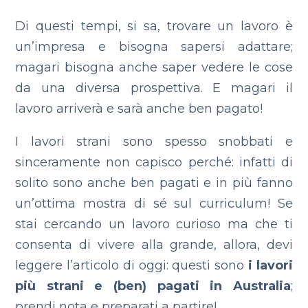
Di questi tempi, si sa, trovare un lavoro è
un’impresa e bisogna sapersi adattare;
magari bisogna anche saper vedere le cose
da una diversa prospettiva. E magari il
lavoro arriverà e sarà anche ben pagato!
I lavori strani sono spesso snobbati e
sinceramente non capisco perché: infatti di
solito sono anche ben pagati e in più fanno
un’ottima mostra di sé sul curriculum! Se
stai cercando un lavoro curioso ma che ti
consenta di vivere alla grande, allora, devi
leggere l’articolo di oggi: questi sono
i lavori
più strani e (ben) pagati in Australia
;
prendi nota e preparati a partire!