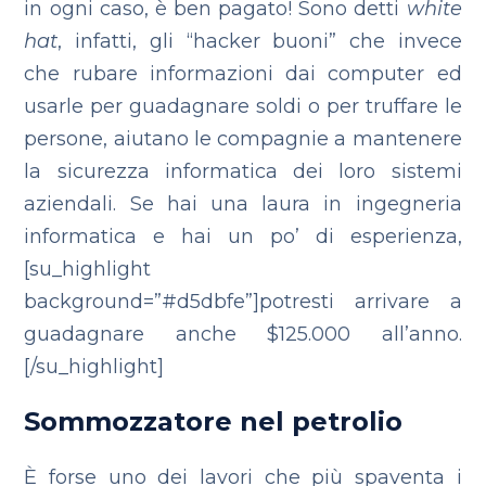
in ogni caso, è ben pagato! Sono detti
white
hat
, infatti, gli “hacker buoni” che invece
che rubare informazioni dai computer ed
usarle per guadagnare soldi o per truffare le
persone, aiutano le compagnie a mantenere
la sicurezza informatica dei loro sistemi
aziendali. Se hai una laura in ingegneria
informatica e hai un po’ di esperienza,
[su_highlight
background=”#d5dbfe”]potresti arrivare a
guadagnare anche $125.000 all’anno.
[/su_highlight]
Sommozzatore nel petrolio
È forse uno dei lavori che più spaventa i