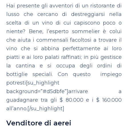
Hai presente gli avventori di un ristorante di
lusso che cercano di destreggiarsi nella
scelta di un vino di cui capiscono poco o
niente? Bene, l’esperto sommelier è colui
che aiuta i commensali facoltosi a trovare il
vino che si abbina perfettamente ai loro
piatti e ai loro palati raffinati; in più gestisce
la cantina e si occupa degli ordini di
bottiglie speciali. Con questo impiego
potresti[su_highlight
background=”#d5dbfe”]arrivare a
guadagnare tra gli $ 80.000 e i $ 160.000
all’anno.[/su_highlight]
Venditore di aerei