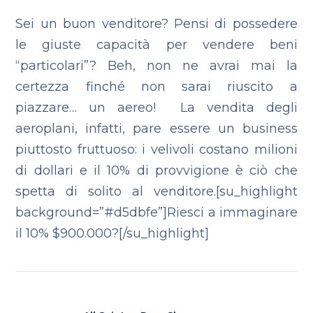
Sei un buon venditore? Pensi di possedere
le giuste capacità per vendere beni
“particolari”? Beh, non ne avrai mai la
certezza finché non sarai riuscito a
piazzare… un aereo! La vendita degli
aeroplani, infatti, pare essere un business
piuttosto fruttuoso: i velivoli costano milioni
di dollari e il 10% di provvigione è ciò che
spetta di solito al venditore.[su_highlight
background=”#d5dbfe”]Riesci a immaginare
il 10% $900.000?[/su_highlight]