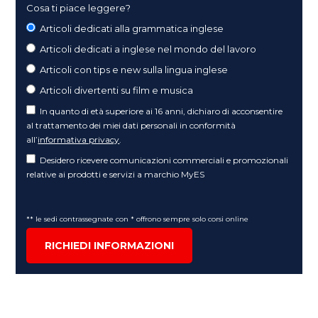
Cosa ti piace leggere?
Articoli dedicati alla grammatica inglese
Articoli dedicati a inglese nel mondo del lavoro
Articoli con tips e new sulla lingua inglese
Articoli divertenti su film e musica
In quanto di età superiore ai 16 anni, dichiaro di acconsentire
al trattamento dei miei dati personali in conformità
all’
informativa privacy
.
Desidero ricevere comunicazioni commerciali e promozionali
relative ai prodotti e servizi a marchio MyES
** le sedi contrassegnate con * offrono sempre solo corsi online
RICHIEDI INFORMAZIONI