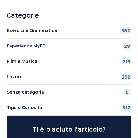
Categorie
Esercizi e Grammatica
387
Esperienze MyES
28
Film e Musica
219
Lavoro
292
Senza categoria
6
Tips e Curiosità
517
Ti è piaciuto l'articolo?