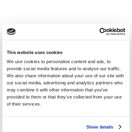
This website uses cookies
Lavoro
We use cookies to personalise content and ads, to
provide social media features and to analyse our traffic.
8 consigli per affrontare il colloquio da
We also share information about your use of our site with
our social media, advertising and analytics partners who
infermieri
may combine it with other information that you’ve
provided to them or that they’ve collected from your use
READ MORE
of their services.
Show details
26