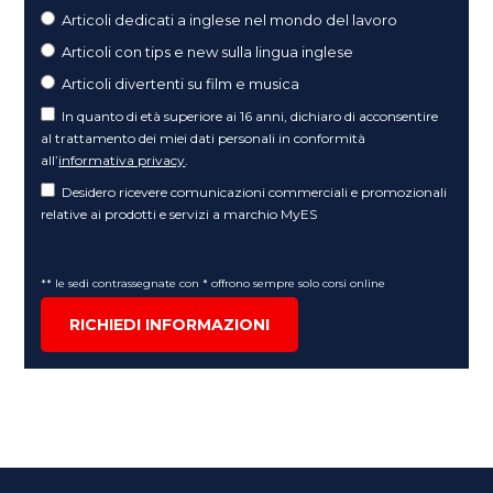
Articoli dedicati a inglese nel mondo del lavoro
Articoli con tips e new sulla lingua inglese
Articoli divertenti su film e musica
In quanto di età superiore ai 16 anni, dichiaro di acconsentire
al trattamento dei miei dati personali in conformità
all’
informativa privacy
.
Desidero ricevere comunicazioni commerciali e promozionali
relative ai prodotti e servizi a marchio MyES
** le sedi contrassegnate con * offrono sempre solo corsi online
RICHIEDI INFORMAZIONI