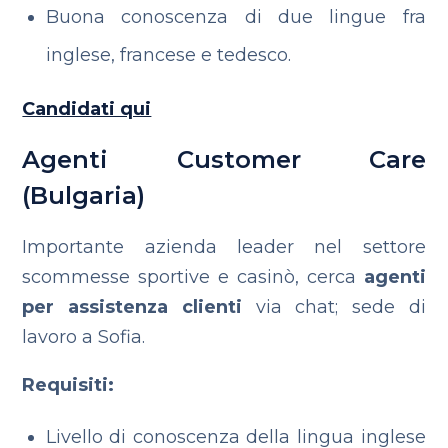
Buona conoscenza di due lingue fra
inglese, francese e tedesco.
Candidati qui
Agenti Customer Care
(Bulgaria)
Importante azienda leader nel settore
scommesse sportive e casinò, cerca
agenti
per assistenza clienti
via chat; sede di
lavoro a Sofia.
Requisiti:
Livello di conoscenza della lingua inglese