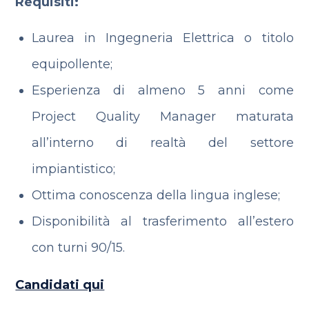
Requisiti:
Laurea in Ingegneria Elettrica o titolo
equipollente;
Esperienza di almeno 5 anni come
Project Quality Manager maturata
all’interno di realtà del settore
impiantistico;
Ottima conoscenza della lingua inglese;
Disponibilità al trasferimento all’estero
con turni 90/15.
Candidati qui