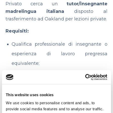
Privato cerca un
tutor/insegnante
madrelingua italiana
disposto al
trasferimento ad Oakland per lezioni private.
Requisiti:
Qualifica professionale di insegnante o
esperienza di lavoro pregressa
equivalente;
Madrelingua italiana;
Disponibilità a lavorare part-time 5 giorni
su 7, mattina, pomeriggio o sera.
This website uses cookies
We use cookies to personalise content and ads, to
Candidati qui
provide social media features and to analyse our traffic.