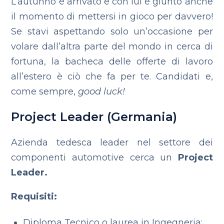
L’autunno è arrivato e con lui è giunto anche
il momento di mettersi in gioco per davvero!
Se stavi aspettando solo un’occasione per
volare dall’altra parte del mondo in cerca di
fortuna, la bacheca delle offerte di lavoro
all’estero è ciò che fa per te. Candidati e,
come sempre,
good luck!
Project Leader (Germania)
Azienda tedesca leader nel settore dei
componenti automotive cerca un
Project
Leader.
Requisiti:
Diploma Tecnico o laurea in Ingegneria;