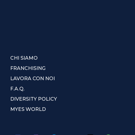
CHI SIAMO
FRANCHISING
LAVORA CON NOI
F.A.Q.
DIVERSITY POLICY
MYES WORLD