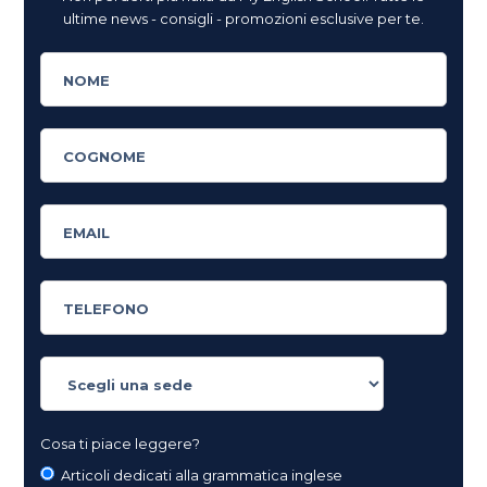
ultime news - consigli - promozioni esclusive per te.
Cosa ti piace leggere?
Articoli dedicati alla grammatica inglese