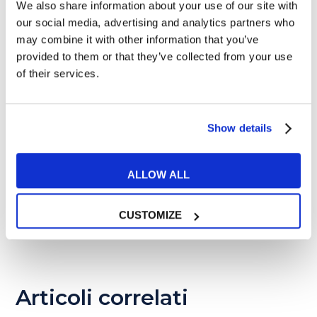
We also share information about your use of our site with
our social media, advertising and analytics partners who
may combine it with other information that you’ve
provided to them or that they’ve collected from your use
of their services.
Infermieri in UK: intervista a
Yuri, infermiere a
Peterborough
Show details
28 OTTOBRE 2016
Infermiere in UK: i
ALLOW ALL
documenti da presentare e
l'iter da seguire
CUSTOMIZE
30 OTTOBRE 2016
Articoli correlati