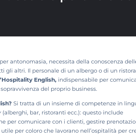
e, per antonomasia, necessita della conoscenza dell
ti gli altri. Il personale di un albergo o di un ristor
’Hospitality English,
indispensabile per comunic
a sopravvivenza del proprio business.
lish?
Si tratta di un insieme di competenze in ling
y
(alberghi, bar, ristoranti ecc.): questo include
he per comunicare con i clienti, gestire prenotazio
È utile per coloro che lavorano nell’ospitalità per cr