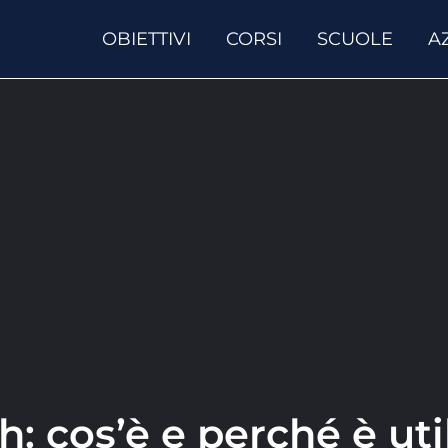
OBIETTIVI
CORSI
SCUOLE
A
h: cos’è e perché è uti