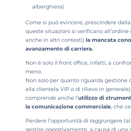
alberghiera)
Come si può evincere, prescindere dalla
queste situazioni si verificano all’ordin
anche in altri contesti)
la mancata conos
avanzamento di carriera.
Non è solo il front office, infatti, a confr
meno.
Non solo per quanto riguarda gestione di 
alla clientela VIP o di rilievo in general
comprende anche l’
utilizzo di strument
la comunicazione commerciale
, che ce
Perdere l’opportunità di raggiungere tal
gestire operativamente, a causa di una 