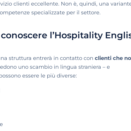
izio clienti eccellente. Non è, quindi, una variant
competenze specializzate per il settore.
conoscere l’Hospitality Engli
una struttura entrerà in contatto con
clienti che n
vedono uno scambio in lingua straniera – e
possono essere le più diverse:
i
te