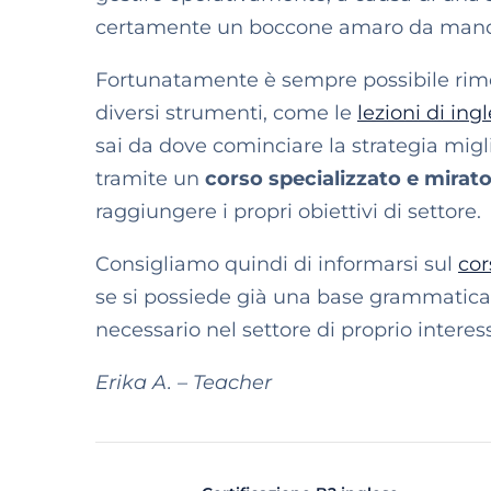
certamente un boccone amaro da mand
Fortunatamente è sempre possibile rimedi
diversi strumenti, come le
lezioni di ing
sai da dove cominciare la strategia migli
tramite un
corso specializzato e mirato
raggiungere i propri obiettivi di settore.
Consigliamo quindi di informarsi sul
cor
se si possiede già una base grammaticale
necessario nel settore di proprio interes
Erika A. – Teacher