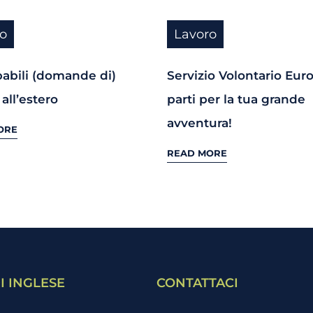
o
Lavoro
abili (domande di)
Servizio Volontario Eur
 all’estero
parti per la tua grande
avventura!
ORE
READ MORE
I INGLESE
CONTATTACI