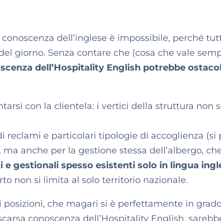
 conoscenza dell’inglese è impossibile, perché tut
e del giorno. Senza contare che (cosa che vale semp
cenza dell’Hospitality English potrebbe ostaco
ontarsi con la clientela: i vertici della struttura non
reclami e particolari tipologie di accoglienza (si
e), ma anche per la gestione stessa dell’albergo, ch
i e gestionali spesso esistenti solo in lingua ingl
rto non si limita al solo territorio nazionale.
i posizioni, che magari si è perfettamente in grado
scarsa conoscenza dell’Hospitality English, sarebb