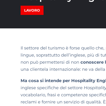
LAVORO
Il settore del turismo è forse quello ch
lingue, soprattutto dell’inglese, più di tut
non può permettersi di non
conoscere l
una clientela internazionale: ne va dell
Ma cosa si intende per Hospitality Eng
inglese specifiche del settore
Hospitalit
vocabolario, frasi e competenze specific
reclami e fornire un servizio di qualità. 