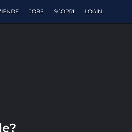
ZIENDE
JOBS
SCOPRI
LOGIN
le?