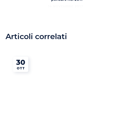
14 NOVEMBRE 2017
Articoli correlati
30
OTT