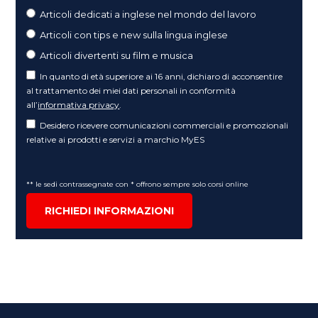
Articoli dedicati a inglese nel mondo del lavoro
Articoli con tips e new sulla lingua inglese
Articoli divertenti su film e musica
In quanto di età superiore ai 16 anni, dichiaro di acconsentire
al trattamento dei miei dati personali in conformità
all’
informativa privacy
.
Desidero ricevere comunicazioni commerciali e promozionali
relative ai prodotti e servizi a marchio MyES
** le sedi contrassegnate con * offrono sempre solo corsi online
RICHIEDI INFORMAZIONI