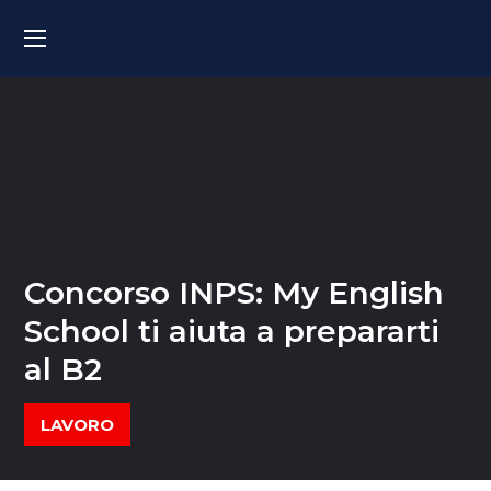
Concorso INPS: My English
School ti aiuta a prepararti
al B2
LAVORO