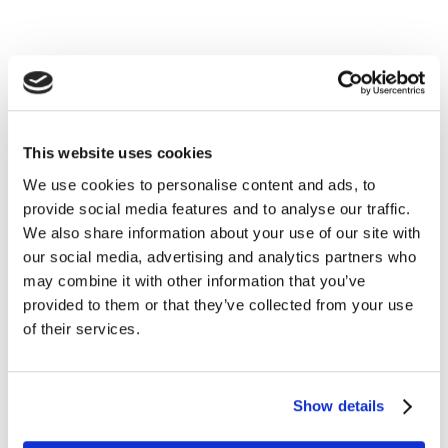
This website uses cookies
We use cookies to personalise content and ads, to
Lavoro
provide social media features and to analyse our traffic.
We also share information about your use of our site with
our social media, advertising and analytics partners who
9 offerte di lavoro all’estero
may combine it with other information that you’ve
provided to them or that they’ve collected from your use
READ MORE
of their services.
Show details