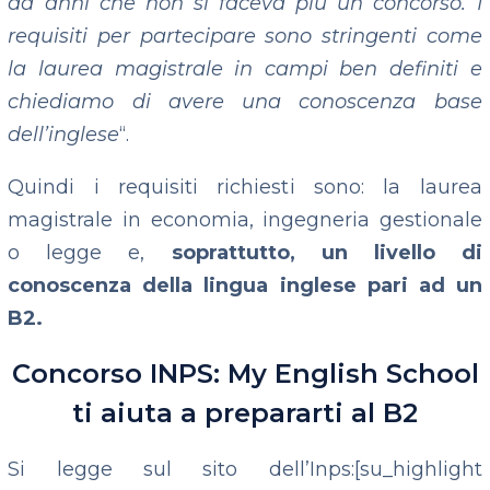
da anni che non si faceva più un concorso. I
requisiti per partecipare sono stringenti come
la laurea magistrale in campi ben definiti e
chiediamo di avere una conoscenza base
dell’inglese
“.
Quindi i requisiti richiesti sono: la laurea
magistrale in economia, ingegneria gestionale
o legge e,
soprattutto, un livello di
conoscenza della lingua inglese pari ad un
B2.
Concorso INPS: My English School
ti aiuta a prepararti al B2
Si legge sul sito dell’Inps:[su_highlight