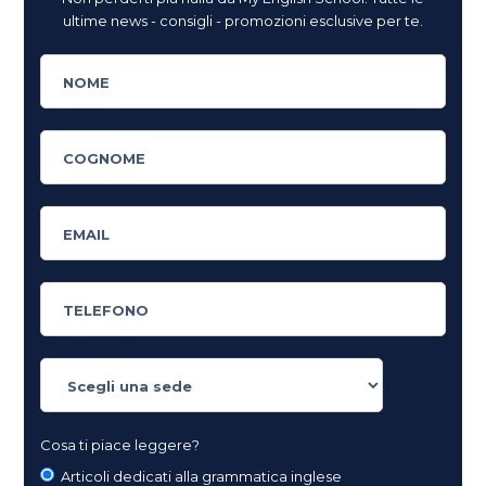
ultime news - consigli - promozioni esclusive per te.
Cosa ti piace leggere?
Articoli dedicati alla grammatica inglese