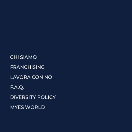
CHI SIAMO
FRANCHISING
LAVORA CON NOI
F.A.Q.
DIVERSITY POLICY
MYES WORLD