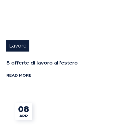
Lavoro
8 offerte di lavoro all’estero
READ MORE
08
APR