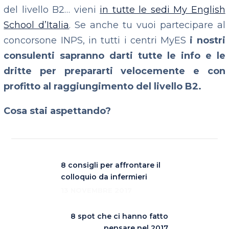
del livello B2… vieni
in tutte le sedi My English
School d’Italia
. Se anche tu vuoi partecipare al
concorsone INPS, in tutti i centri MyES
i nostri
consulenti sapranno darti tutte le info e le
dritte per prepararti velocemente e con
profitto al raggiungimento del livello B2.
Cosa stai aspettando?
8 consigli per affrontare il
colloquio da infermieri
13 NOVEMBRE 2017
8 spot che ci hanno fatto
pensare nel 2017