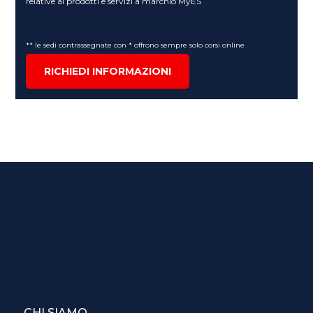
relative ai prodotti e servizi a marchio MyES
** le sedi contrassegnate con * offrono sempre solo corsi online
RICHIEDI INFORMAZIONI
CHI SIAMO