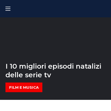
I 10 migliori episodi natalizi
delle serie tv
FILM E MUSICA