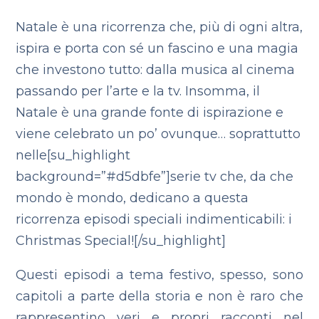
Natale è una ricorrenza che, più di ogni altra,
ispira e porta con sé un fascino e una magia
che investono tutto: dalla musica al cinema
passando per l’arte e la tv. Insomma, il
Natale è una grande fonte di ispirazione e
viene celebrato un po’ ovunque… soprattutto
nelle[su_highlight
background=”#d5dbfe”]serie tv che, da che
mondo è mondo, dedicano a questa
ricorrenza episodi speciali indimenticabili: i
Christmas Special![/su_highlight]
Questi episodi a tema festivo, spesso, sono
capitoli a parte della storia e non è raro che
rappresentino veri e propri racconti nel