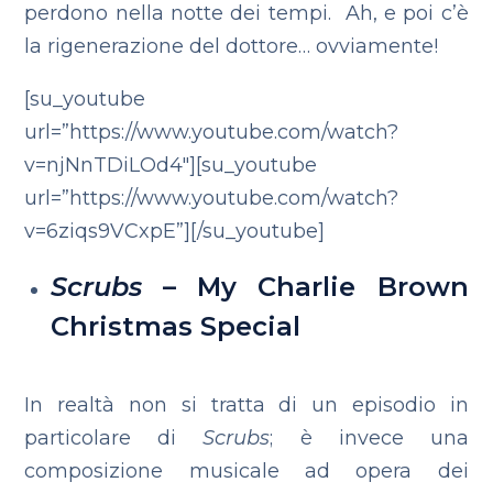
perdono nella notte dei tempi. Ah, e poi c’è
la rigenerazione del dottore… ovviamente!
[su_youtube
url=”https://www.youtube.com/watch?
v=njNnTDiLOd4″][su_youtube
url=”https://www.youtube.com/watch?
v=6ziqs9VCxpE”][/su_youtube]
Scrubs
– My Charlie Brown
Christmas Special
In realtà non si tratta di un episodio in
particolare di
Scrubs
; è invece una
composizione musicale ad opera dei