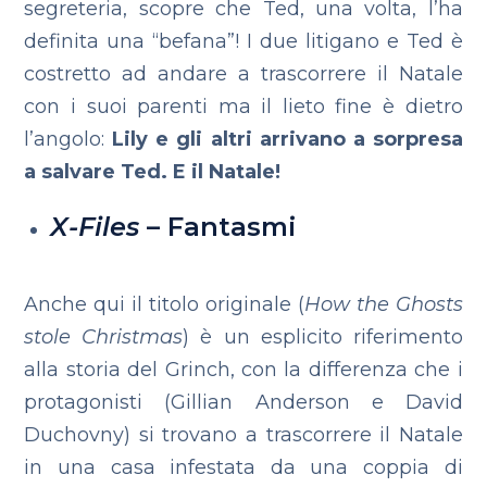
segreteria, scopre che Ted, una volta, l’ha
definita una “befana”! I due litigano e Ted è
costretto ad andare a trascorrere il Natale
con i suoi parenti ma il lieto fine è dietro
l’angolo:
Lily e gli altri arrivano a sorpresa
a salvare Ted. E il Natale!
X-Files
– Fantasmi
Anche qui il titolo originale (
How the Ghosts
stole Christmas
) è un esplicito riferimento
alla storia del Grinch, con la differenza che i
protagonisti (Gillian Anderson e David
Duchovny) si trovano a trascorrere il Natale
in una casa infestata da una coppia di