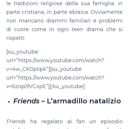
le tradizioni religiose della sua famiglia: in
parte cristiana, in parte ebraica. Ovviamente
non mancano drammi familiari e problemi
di cuore come in ogni teen drama che si
rispetti.
[su_youtube
url=”https://www.youtube.com/watch?
v=4w_CK0plipk”][su_youtube
url=”https://www.youtube.com/watch?
v=6ziqs9VCxpE”][/su_youtube]
Friends
– L’armadillo natalizio
Friends
ha regalato ai fan un episodio