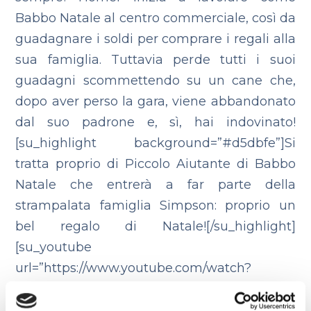
Babbo Natale al centro commerciale, così da
guadagnare i soldi per comprare i regali alla
sua famiglia. Tuttavia perde tutti i suoi
guadagni scommettendo su un cane che,
dopo aver perso la gara, viene abbandonato
dal suo padrone e, sì, hai indovinato!
[su_highlight background=”#d5dbfe”]Si
tratta proprio di Piccolo Aiutante di Babbo
Natale che entrerà a far parte della
strampalata famiglia Simpson: proprio un
bel regalo di Natale![/su_highlight]
[su_youtube
url=”https://www.youtube.com/watch?
v=KzoJZO3O9fw”][su_youtube
url=”https://www.youtube.com/watch?