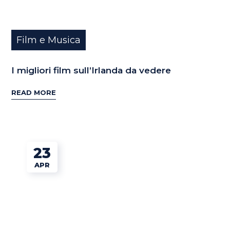
Film e Musica
I migliori film sull’Irlanda da vedere
READ MORE
23
APR