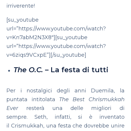
irriverente!
[su_youtube
url=”https://www.youtube.com/watch?
v=Kn7abM2N3X8″][su_youtube
url=”https://www.youtube.com/watch?
v=6ziqs9VCxpE”][/su_youtube]
The O.C.
– La festa di tutti
Per i nostalgici degli anni Duemila, la
puntata intitolata
The Best Chrismukkah
Ever
resterà una delle migliori di
sempre. Seth, infatti, si è inventato
il Crismukkah, una festa che dovrebbe unire