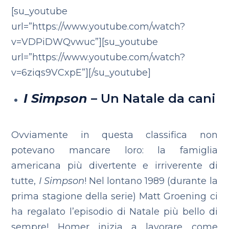
[su_youtube
url=”https://www.youtube.com/watch?
v=VDPiDWQvwuc”][su_youtube
url=”https://www.youtube.com/watch?
v=6ziqs9VCxpE”][/su_youtube]
I Simpson
– Un Natale da cani
Ovviamente in questa classifica non
potevano mancare loro: la famiglia
americana più divertente e irriverente di
tutte,
I Simpson
! Nel lontano 1989 (durante la
prima stagione della serie) Matt Groening ci
ha regalato l’episodio di Natale più bello di
sempre! Homer inizia a lavorare come