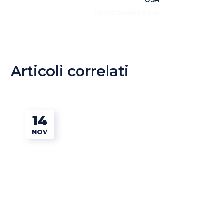
USA
23 DICEMBRE 2016
Articoli correlati
14
NOV