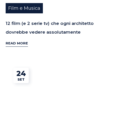
Film e Musica
12 film (e 2 serie tv) che ogni architetto
dovrebbe vedere assolutamente
READ MORE
24
SET