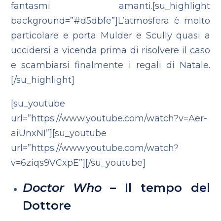
fantasmi amanti.[su_highlight
background=”#d5dbfe”]L’atmosfera è molto
particolare e porta Mulder e Scully quasi a
uccidersi a vicenda prima di risolvere il caso
e scambiarsi finalmente i regali di Natale.
[/su_highlight]
[su_youtube
url=”https://www.youtube.com/watch?v=Aer-
aiUnxNI”][su_youtube
url=”https://www.youtube.com/watch?
v=6ziqs9VCxpE”][/su_youtube]
Doctor Who
– Il tempo del
Dottore