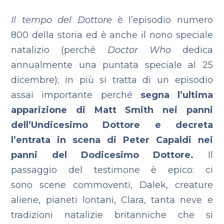
Il tempo del Dottore
è l’episodio numero
800 della storia ed è anche il nono speciale
natalizio (perché
Doctor Who
dedica
annualmente una puntata speciale al 25
dicembre); in più si tratta di un episodio
assai importante perché
segna l’ultima
apparizione di Matt Smith nei panni
dell’Undicesimo Dottore e decreta
l’entrata in scena di Peter Capaldi nei
panni del Dodicesimo Dottore.
Il
passaggio del testimone è epico: ci
sono scene commoventi, Dalek, creature
aliene, pianeti lontani, Clara, tanta neve e
tradizioni natalizie britanniche che si