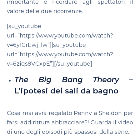
importante e ricordare agli spettatori il
valore delle due ricorrenze.
[su_youtube
url=”https://www.youtube.com/watch?
v=6y1CrEwj_lw”][su_youtube
url=”https://www.youtube.com/watch?
v=6ziqs9VCxpE”][/su_youtube]
The Big Bang Theory
–
L’ipotesi dei sali da bagno
Cosa mai avrà regalato Penny a Sheldon per
farsi addirittura abbracciare?! Guarda il video
di uno degli episodi più spassosi della serie…