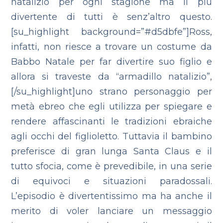
natalizio per ogni stagione ma il più
divertente di tutti è senz’altro questo.
[su_highlight background=”#d5dbfe”]Ross,
infatti, non riesce a trovare un costume da
Babbo Natale per far divertire suo figlio e
allora si traveste da “armadillo natalizio”,
[/su_highlight]uno strano personaggio per
metà ebreo che egli utilizza per spiegare e
rendere affascinanti le tradizioni ebraiche
agli occhi del figlioletto. Tuttavia il bambino
preferisce di gran lunga Santa Claus e il
tutto sfocia, come è prevedibile, in una serie
di equivoci e situazioni paradossali.
L’episodio è divertentissimo ma ha anche il
merito di voler lanciare un messaggio