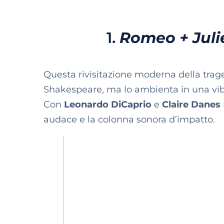
1.
Romeo + Julie
Questa rivisitazione moderna della trag
Shakespeare, ma lo ambienta in una vi
Con
Leonardo DiCaprio
e
Claire Danes
audace e la colonna sonora d’impatto.