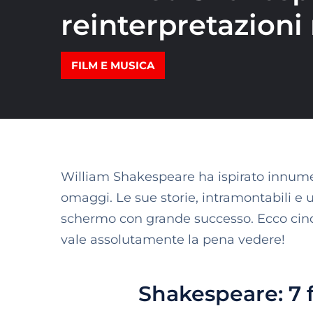
reinterpretazion
FILM E MUSICA
William Shakespeare ha ispirato innumer
omaggi. Le sue storie, intramontabili e 
schermo con grande successo. Ecco cinqu
vale assolutamente la pena vedere!
Shakespeare: 7 f