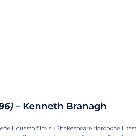
96)
– Kenneth Branagh
edeli, questo film su Shakespeare ripropone il tes