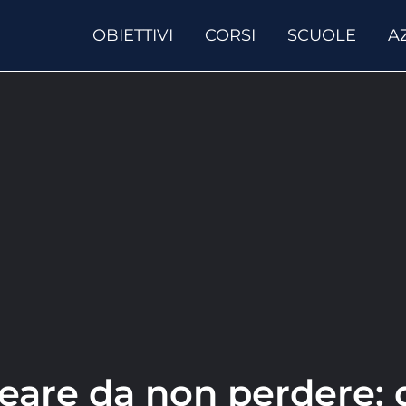
OBIETTIVI
CORSI
SCUOLE
A
are da non perdere: da