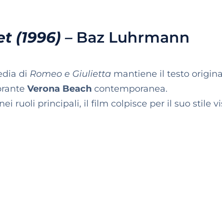
t (1996)
–
Baz Luhrmann
edia di
Romeo e Giulietta
mantiene il testo origina
brante
Verona Beach
contemporanea.
nei ruoli principali, il film colpisce per il suo stile v