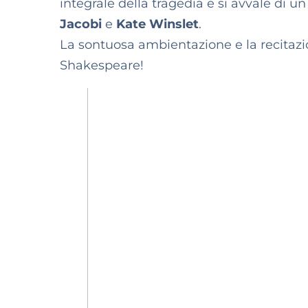
integrale della tragedia e si avvale di u
Jacobi
e
Kate Winslet
.
La sontuosa ambientazione e la recitaz
Shakespeare!