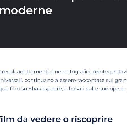
i moderne
evoli adattamenti cinematografici, reinterpretaz
universali, continuano a essere raccontate sul gra
e film su Shakespeare, o basati sulle sue opere,
ilm da vedere o riscoprire