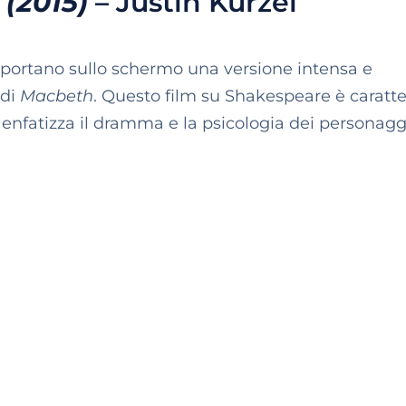
(2015)
– Justin Kurzel
portano sullo schermo una versione intensa e
 di
Macbeth
. Questo film su Shakespeare è caratte
enfatizza il dramma e la psicologia dei personagg