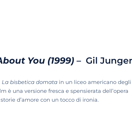
About You (1999)
– Gil Junge
a
La bisbetica domata
in un liceo americano degli
 film è una versione fresca e spensierata dell’opera
storie d’amore con un tocco di ironia.