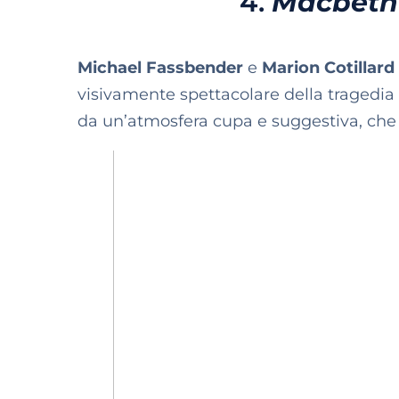
4.
Macbeth 
Michael Fassbender
e
Marion Cotillard
visivamente spettacolare della tragedia
da un’atmosfera cupa e suggestiva, che 