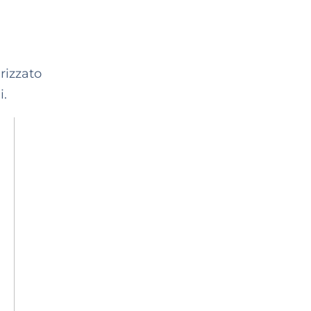
rizzato
i.