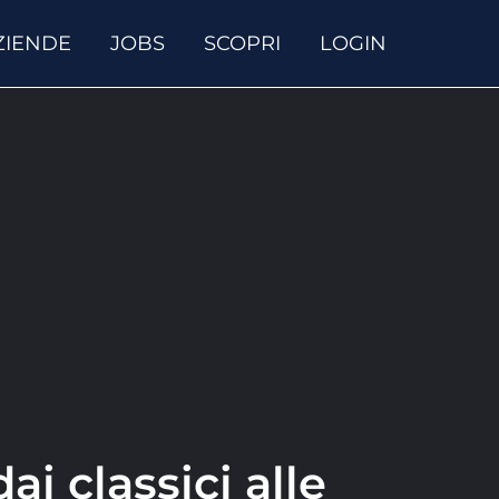
ZIENDE
JOBS
SCOPRI
LOGIN
i classici alle