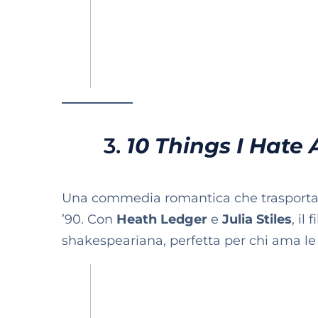
3.
10 Things I Hate 
Una commedia romantica che trasport
’90. Con
Heath Ledger
e
Julia Stiles
, il
shakespeariana, perfetta per chi ama le 