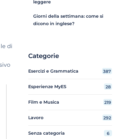
leggere
Giorni della settimana: come si
dicono in inglese?
le di
Categorie
isivo
Esercizi e Grammatica
387
Esperienze MyES
28
Film e Musica
219
Lavoro
292
Senza categoria
6