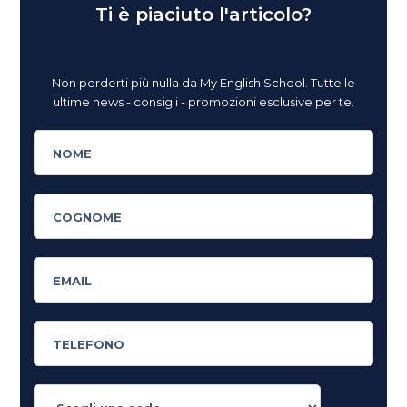
Ti è piaciuto l'articolo?
Non perderti più nulla da My English School. Tutte le
ultime news - consigli - promozioni esclusive per te.