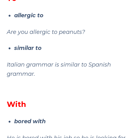
allergic to
Are you allergic to peanuts?
similar to
Italian grammar is similar to Spanish
grammar.
With
bored with
He is bored with his job so he is looking for