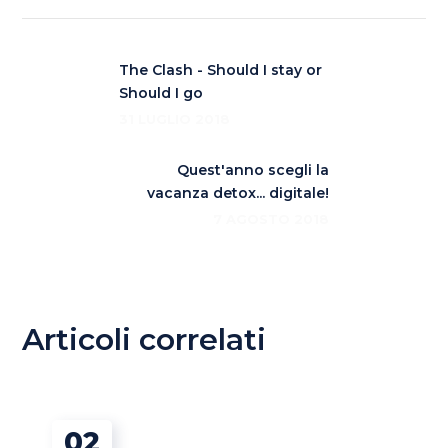
The Clash - Should I stay or
Should I go
31 LUGLIO 2018
Quest'anno scegli la
vacanza detox... digitale!
7 AGOSTO 2018
Articoli correlati
02