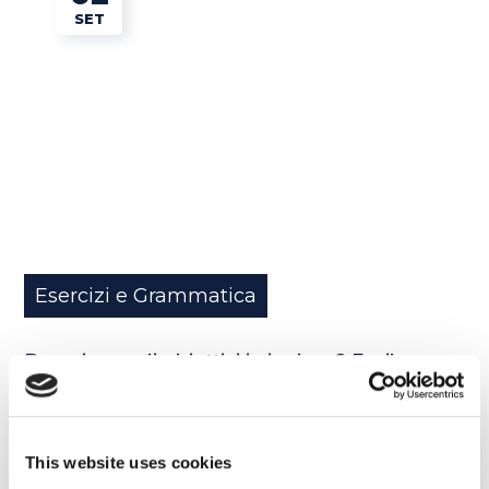
SET
Esercizi e Grammatica
Descrivere gli obiettivi in inglese? Facile, con
il condizionale!
READ MORE
This website uses cookies