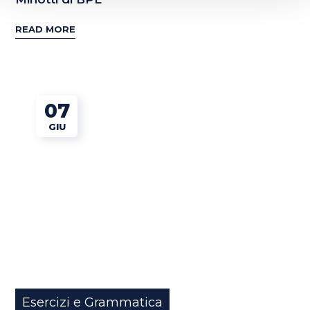
READ MORE
07
GIU
Esercizi e Grammatica