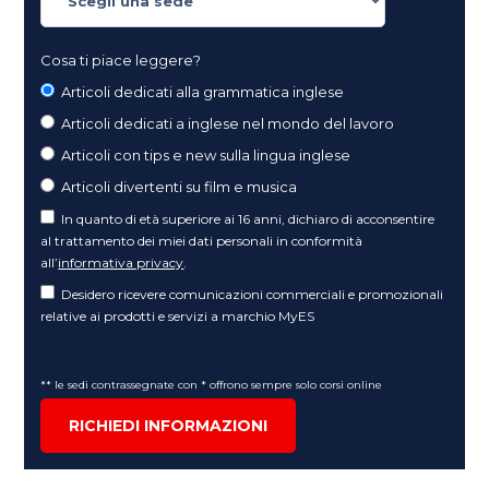
Cosa ti piace leggere?
Articoli dedicati alla grammatica inglese
Articoli dedicati a inglese nel mondo del lavoro
Articoli con tips e new sulla lingua inglese
Articoli divertenti su film e musica
In quanto di età superiore ai 16 anni, dichiaro di acconsentire
al trattamento dei miei dati personali in conformità
all’
informativa privacy
.
Desidero ricevere comunicazioni commerciali e promozionali
relative ai prodotti e servizi a marchio MyES
** le sedi contrassegnate con * offrono sempre solo corsi online
RICHIEDI INFORMAZIONI