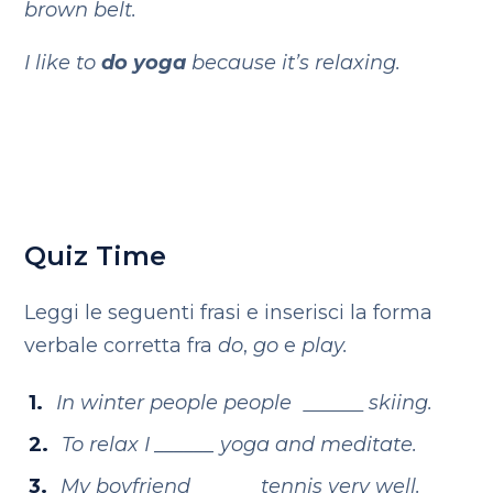
brown belt.
I like to
do yoga
because it’s relaxing.
Quiz Time
Leggi le seguenti frasi e inserisci la forma
verbale corretta fra
do
,
go
e
play.
In winter people people
skiing.
To relax I ______
yoga and meditate.
My boyfriend ______ tennis very well.