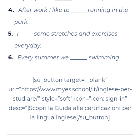
After work I like to ______running in the
park.
I
some stretches and exercises
everyday.
Every summer we ______ swimming.
[su_button target=”_blank”
url=”https://www.myes.school/it/inglese-per-
studiare/” style=”soft” icon=”icon: sign-in”
desc=”]Scopri la Guida alle certificazioni per
la lingua Inglese[/su_button]