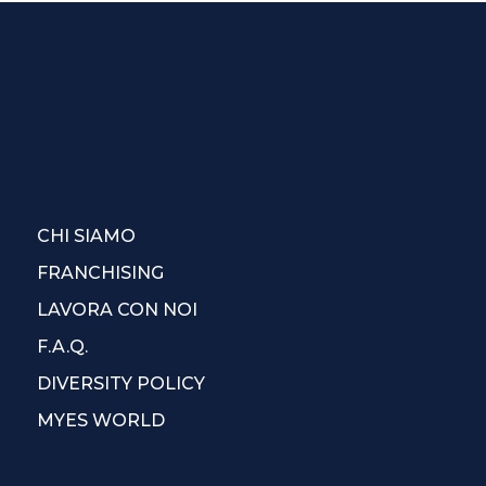
CHI SIAMO
FRANCHISING
LAVORA CON NOI
F.A.Q.
DIVERSITY POLICY
MYES WORLD