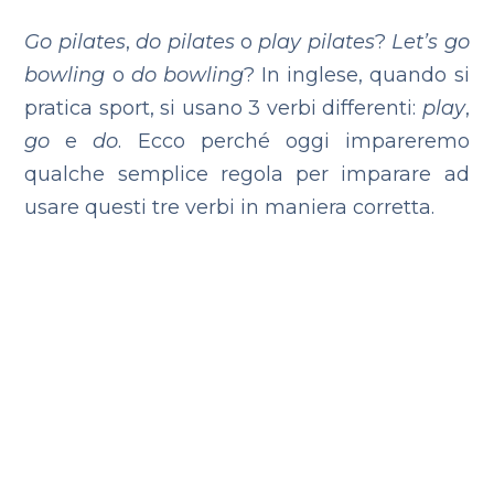
Go pilates
,
do pilates
o
play pilates
?
Let’s go
bowling
o
do bowling
? In inglese, quando si
pratica sport, si usano 3 verbi differenti:
play
,
go
e
do
. Ecco perché oggi impareremo
qualche semplice regola per imparare ad
usare questi tre verbi in maniera corretta.