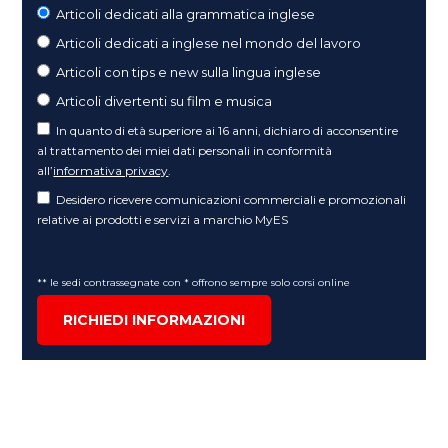
Articoli dedicati alla grammatica inglese
Articoli dedicati a inglese nel mondo del lavoro
Articoli con tips e new sulla lingua inglese
Articoli divertenti su film e musica
In quanto di età superiore ai 16 anni, dichiaro di acconsentire
al trattamento dei miei dati personali in conformità
all’
informativa privacy
.
Desidero ricevere comunicazioni commerciali e promozionali
relative ai prodotti e servizi a marchio MyES
** le sedi contrassegnate con * offrono sempre solo corsi online
RICHIEDI INFORMAZIONI