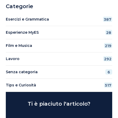
Categorie
Esercizi e Grammatica
387
Esperienze MyES
28
Film e Musica
219
Lavoro
292
Senza categoria
6
Tips e Curiosità
517
Ti è piaciuto l'articolo?