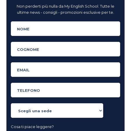
Non perderti più nulla da My English School. Tutte le
ultime news - consigli - promozioni esclusive per te.
Cosa ti piace leggere?