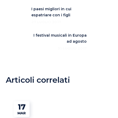
I paesi migliori in cui
espatriare con i figli
27 LUGLIO 2017
I festival musicali in Europa
ad agosto
31 LUGLIO 2017
Articoli correlati
17
MAR