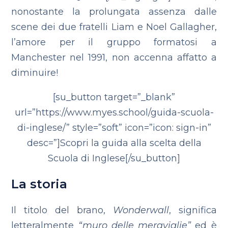
nonostante la prolungata assenza dalle
scene dei due fratelli Liam e Noel Gallagher,
l’amore per il gruppo formatosi a
Manchester nel 1991, non accenna affatto a
diminuire!
[su_button target=”_blank”
url=”https://www.myes.school/guida-scuola-
di-inglese/” style=”soft” icon=”icon: sign-in”
desc=”]Scopri la guida alla scelta della
Scuola di Inglese[/su_button]
La storia
Il titolo del brano,
Wonderwall
, significa
letteralmente
“muro delle meraviglie”
ed è