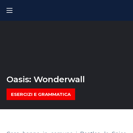
Oasis: Wonderwall
ESERCIZI E GRAMMATICA