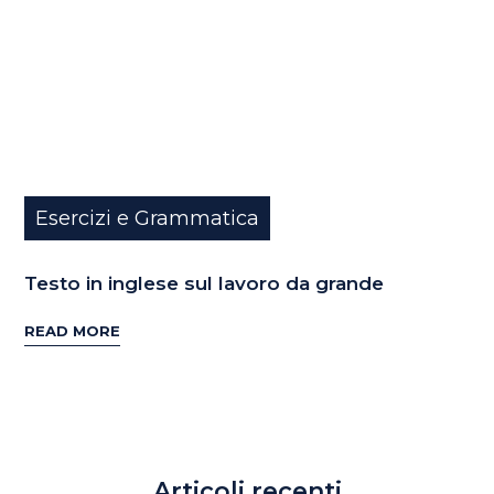
Esercizi e Grammatica
Testo in inglese sul lavoro da grande
READ MORE
Articoli recenti