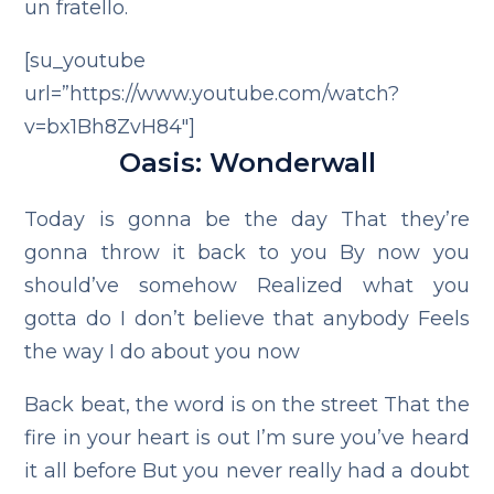
un fratello.
[su_youtube
url=”https://www.youtube.com/watch?
v=bx1Bh8ZvH84″]
Oasis: Wonderwall
Today is gonna be the day
That they’re
gonna throw it back to you
By now you
should’ve somehow
Realized what you
gotta do
I don’t believe that anybody
Feels
the way I do about you now
Back beat, the word is on the street
That the
fire in your heart is out
I’m sure you’ve heard
it all before
But you never really had a doubt