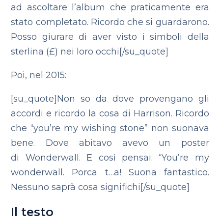
ad ascoltare l’album che praticamente era
stato completato. Ricordo che si guardarono.
Posso giurare di aver visto i simboli della
sterlina (£) nei loro occhi[/su_quote]
Poi, nel 2015:
[su_quote]Non so da dove provengano gli
accordi e ricordo la cosa di Harrison. Ricordo
che “you’re my wishing stone” non suonava
bene. Dove abitavo avevo un poster
di Wonderwall. E così pensai: “You’re my
wonderwall. Porca t…a! Suona fantastico.
Nessuno saprà cosa significhi[/su_quote]
Il testo