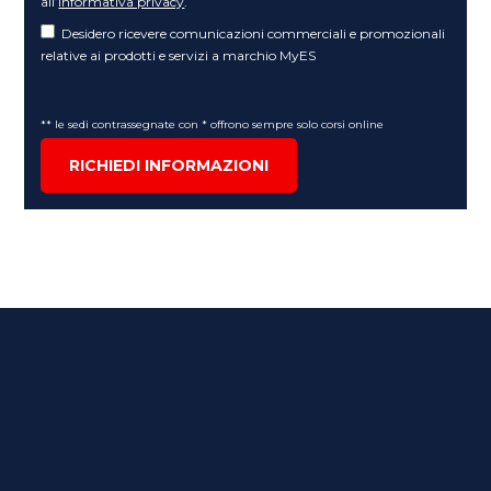
all’
informativa privacy
.
Desidero ricevere comunicazioni commerciali e promozionali
relative ai prodotti e servizi a marchio MyES
** le sedi contrassegnate con * offrono sempre solo corsi online
RICHIEDI INFORMAZIONI