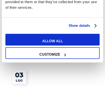
provided to them or that they’ve collected from your use
of their services.
Esercizi e Grammatica
Show details
Qual è la differenza tra much e many?
ALLOW ALL
READ MORE
CUSTOMIZE
03
LUG