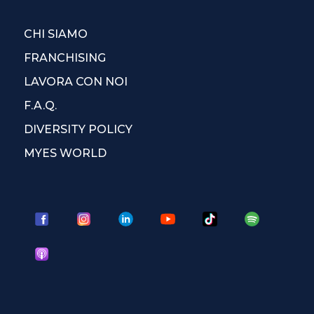
CHI SIAMO
FRANCHISING
LAVORA CON NOI
F.A.Q.
DIVERSITY POLICY
MYES WORLD