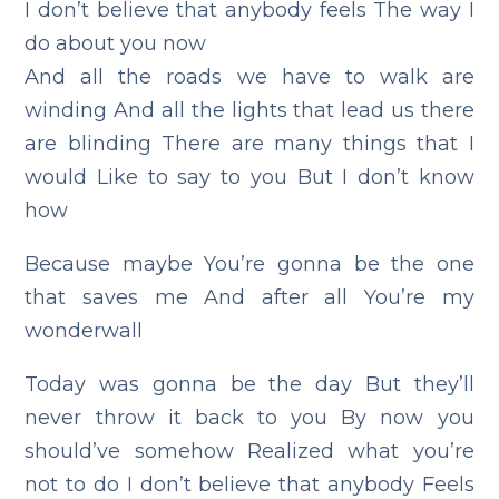
I don’t believe that anybody feels
The way I
do about you now
And all the roads we have to walk are
winding
And all the lights that lead us there
are blinding
There are many things that I
would
Like to say to you
But I don’t know
how
Because maybe
You’re gonna be the one
that saves me
And after all
You’re my
wonderwall
Today was gonna be the day
But they’ll
never throw it back to you
By now you
should’ve somehow
Realized what you’re
not to do
I don’t believe that anybody
Feels