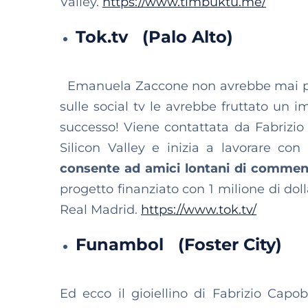
Valley.
https://www.timbuktu.me/
Tok.tv (Palo Alto)
Emanuela Zaccone non avrebbe mai pens
sulle social tv le avrebbe fruttato un i
successo! Viene contattata da Fabrizio
Silicon Valley e inizia a lavorare con
consente ad amici lontani di commentar
progetto finanziato con 1 milione di dol
Real Madrid.
https://www.tok.tv/
Funambol (Foster City)
Ed ecco il gioiellino di Fabrizio Capobi