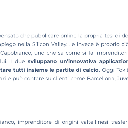
ato che pubblicare online la propria tesi di do
mpiego nella
Silicon Valley… e invece è proprio ci
 Capobianco, uno che sa come si fa imprenditori
 lui. I due
sviluppano un’innovativa applicazi
e tutti insieme le partite di calcio.
Oggi Tok.
lari e può contare su clienti come Barcellona, Juv
anco, imprenditore di origini valtellinesi trasferi