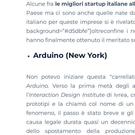
Alcune fra
le migliori startup italiane a
Paese ma ci sono anche quelle nate da i
italiano per queste imprese si è rivelato
background=”#d5dbfe”]oltreconfine i no
hanno finalmente ottenuto il meritato s
Arduino (New York)
Non potevo iniziare questa “carrella
Arduino.
Verso la prima metà degli a
l’
Interaction Design Institute
di Ivrea, 
prototipi e la chiamò col nome di un 
fenomeno, il passo è stato breve e gli 
causa legale durata quasi un decennio
dello spostamento della produzio