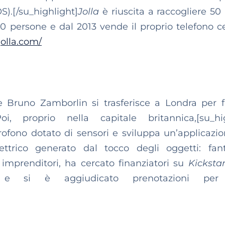
).[/su_highlight]
Jolla
è riuscita a raccogliere 50
130 persone e dal 2013 vende il proprio telefono ce
jolla.com/
ne Bruno Zamborlin si trasferisce a Londra per 
, proprio nella capitale britannica,[su_hig
fono dotato di sensori e sviluppa un’applicazi
trico generato dal tocco degli oggetti: fant
 imprenditori, ha cercato finanziatori su
Kicksta
e e si è aggiudicato prenotazioni per