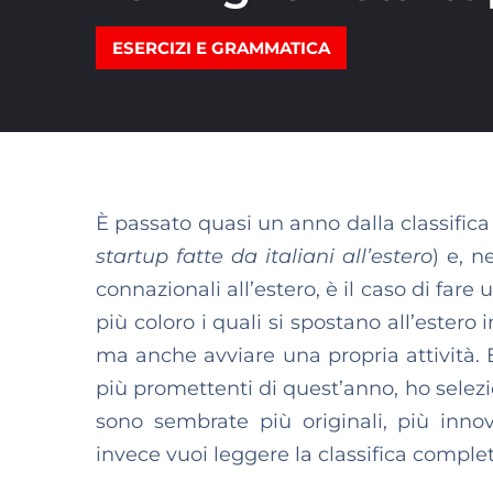
ESERCIZI E GRAMMATICA
È passato quasi un anno dalla classifica s
startup fatte da italiani all’estero
) e, n
connazionali all’estero, è il caso di far
più coloro i quali si spostano all’estero 
ma anche avviare una propria attività. 
più promettenti di quest’anno, ho selezi
sono sembrate più originali, più inno
invece vuoi leggere la classifica complet