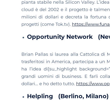
pianta stabile nella Silicon Valley. L’id
cloud è del 2002 e il progetto è talment
milioni di dollari e decreta la fortuna 
progetti (come Tok.tv).
https://www.fun
Opportunity Network (New 
Brian Pallas si laurea alla Cattolica di 
trasferitosi in America, partecipa a un
ha l’idea di[su_highlight background=
grandi uomini di business. E farli coll
dollari… e ho detto tutto.
https://www.op
Helpling (Berlino, Milano)