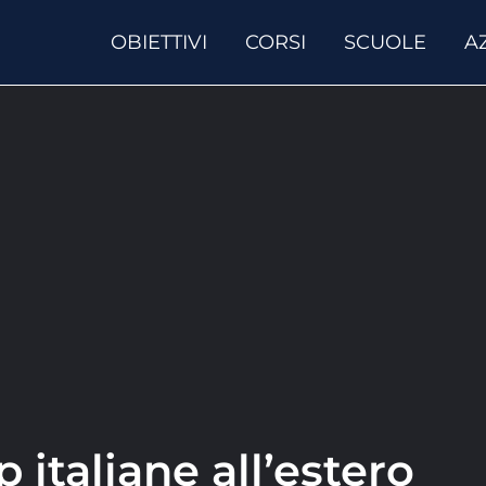
OBIETTIVI
CORSI
SCUOLE
A
p italiane all’estero