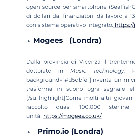
open source per smartphone (SealfishOS
di dollari dai finanziatori, dà lavoro a 
con sistema operativo integrato.
https://
Mogees (Londra)
Dalla provincia di Vicenza il trenten
dottorato in
Music Technology.
Poi
background=”#d5dbfe”]inventa un micro
trasforma in suono ogni segnale elet
[/su_highlight]Come molti altri giovani
raccolto quasi 100.000 sterlin
unità!
https://mogees.co.uk/
Primo.io (Londra)