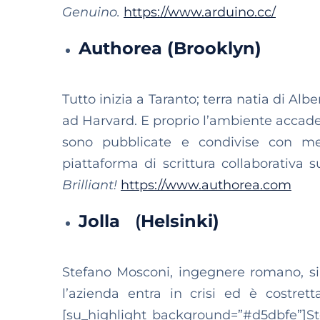
Genuino.
https://www.arduino.cc/
Authorea (Brooklyn)
Tutto inizia a Taranto; terra natia di Albe
ad Harvard. E proprio l’ambiente accadem
sono pubblicate e condivise con met
piattaforma di scrittura collaborativa 
Brilliant!
https://www.authorea.com
Jolla
(
Helsinki)
Stefano Mosconi, ingegnere romano, si 
l’azienda entra in crisi ed è costrett
[su_highlight background=”#d5dbfe”]Ste