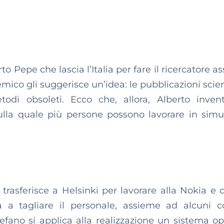
rto Pepe che lascia l’Italia per fare il ricercatore a
ico gli suggerisce un’idea: le pubblicazioni scien
odi obsoleti. Ecco che, allora, Alberto inve
sulla quale più persone possono lavorare in simu
trasferisce a Helsinki per lavorare alla Nokia e
a a tagliare il personale, assieme ad alcuni co
fano si applica alla realizzazione un sistema op