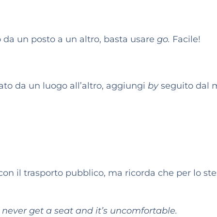
 da un posto a un altro, basta usare
go.
Facile!
ato da un luogo all’altro, aggiungi
by
seguito dal 
con il trasporto pubblico, ma ricorda che per lo st
 never get a seat and it’s uncomfortable.