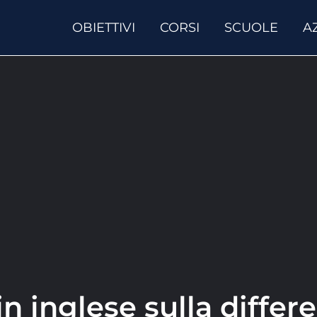
OBIETTIVI
CORSI
SCUOLE
A
in inglese sulla differ