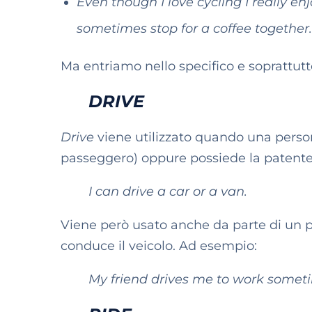
Even though I love cycling I really en
sometimes stop for a coffee together
Ma entriamo nello specifico e soprattutt
DRIVE
Drive
viene utilizzato quando una person
passeggero) oppure possiede la patente
I can drive a car or a van.
Viene però usato anche da parte di un 
conduce il veicolo. Ad esempio:
My friend drives me to work somet