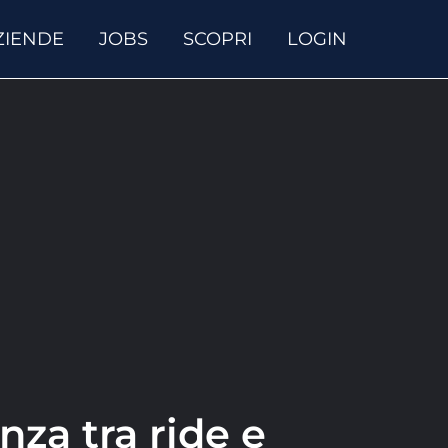
ZIENDE
JOBS
SCOPRI
LOGIN
enza tra ride e