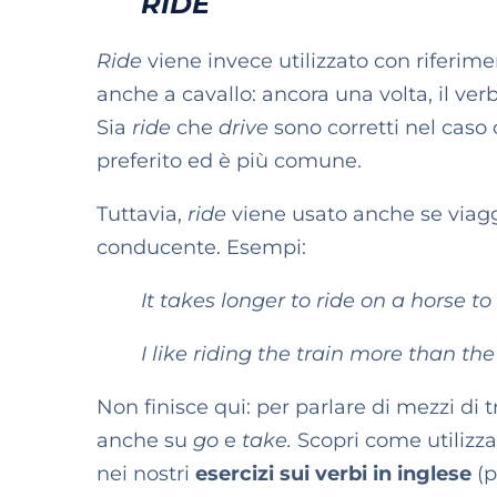
RIDE
Ride
viene invece utilizzato con riferime
anche a cavallo: ancora una volta, il ver
Sia
ride
che
drive
sono corretti nel caso 
preferito ed è più comune.
Tuttavia,
ride
viene usato anche se viagg
conducente. Esempi:
It takes longer to ride on a horse t
I like riding the train more than the
Non finisce qui: per parlare di mezzi di 
anche su
go
e
take.
Scopri come utilizzar
nei nostri
esercizi sui verbi in inglese
(p