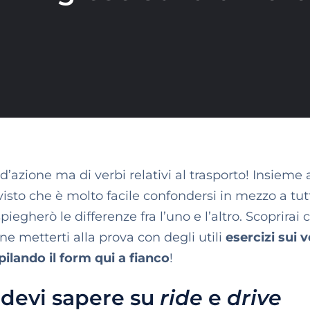
 d’azione ma di verbi relativi al trasporto! Insieme 
 visto che è molto facile confondersi in mezzo a tut
spiegherò le differenze fra l’uno e l’altro. Scoprirai
fine metterti alla prova con degli utili
esercizi sui v
ilando il form qui a fianco
!
 devi sapere su
ride
e
drive