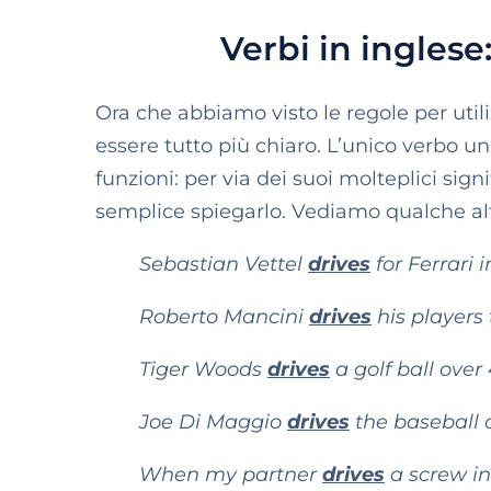
Verbi in inglese:
Ora che abbiamo visto le regole per util
essere tutto più chiaro. L’unico verbo u
funzioni: per via dei suoi molteplici sign
semplice spiegarlo. Vediamo qualche alt
Sebastian Vettel
drives
for Ferrari 
Roberto Mancini
drives
his players
Tiger Woods
drives
a golf ball over
Joe Di Maggio
drives
the baseball 
When my partner
drives
a screw i