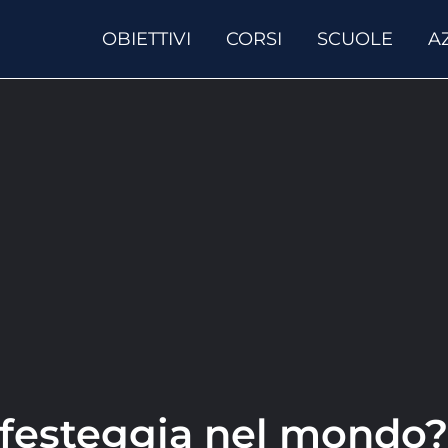
OBIETTIVI
CORSI
SCUOLE
A
i festeggia nel mondo?