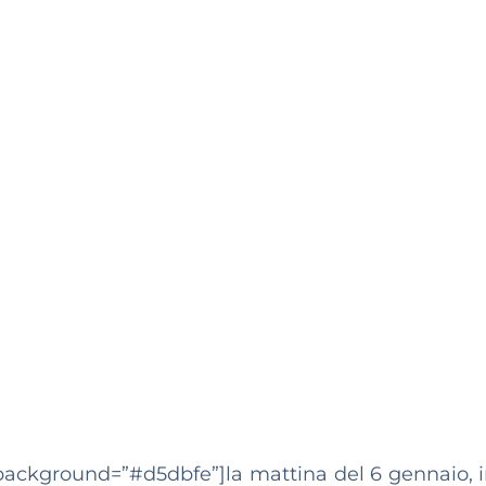
ackground=”#d5dbfe”]la mattina del 6 gennaio, inf