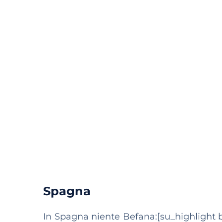
Spagna
In Spagna niente Befana:[su_highlight b