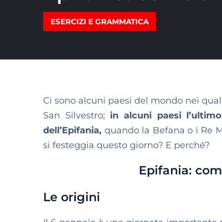
ESERCIZI E GRAMMATICA
Ci sono alcuni paesi del mondo nei quali
San Silvestro;
in alcuni paesi l’ultim
dell’Epifania,
quando la Befana o i Re M
si festeggia questo giorno? E perché?
Epifania: com
Le origini