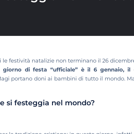
 le festività natalizie non terminano il 26 dicembr
o giorno di festa “ufficiale” è il 6 gennaio, il
agi portano doni ai bambini di tutto il mondo. 
e si festeggia nel mondo?