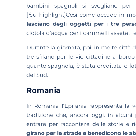
bambini spagnoli si svegliano per 
[/su_highlight]Così come accade in mol
lasciano degli oggetti per i tre per
ciotola d’acqua per i cammelli assetati 
Durante la giornata, poi, in molte città di
tre sfilano per le vie cittadine a bord
quanto spagnola, è stata ereditata e fa
del Sud.
Romania
In Romania l’Epifania rappresenta la 
tradizione che, ancora oggi, in alcun
entrare per raccontare delle storie e 
girano per le strade e benedicono le ab