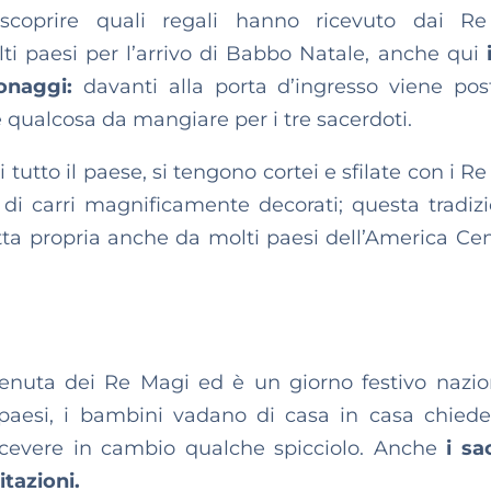
scoprire quali regali hanno ricevuto dai Re
ti paesi per l’arrivo di Babbo Natale, anche qui
sonaggi:
davanti alla porta d’ingresso viene po
e qualcosa da mangiare per i tre sacerdoti.
 tutto il paese, si tengono cortei e sfilate con i Re
o di carri magnificamente decorati; questa tradizi
tta propria anche da molti paesi dell’America Cen
venuta dei Re Magi ed è un giorno festivo nazio
i paesi, i bambini vadano di casa in casa chied
ricevere in cambio qualche spicciolo. Anche
i sa
itazioni.