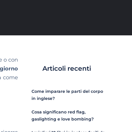
e o con
Articoli recenti
 giorno
Ma come
Come imparare le parti del corpo
in inglese?
Cosa significano red flag,
gaslighting e love bombing?