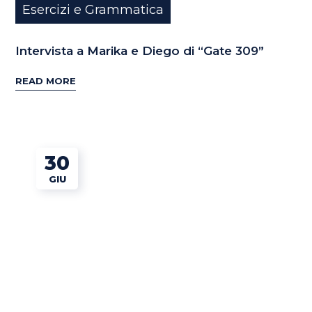
Esercizi e Grammatica
Intervista a Marika e Diego di “Gate 309”
READ MORE
30
GIU