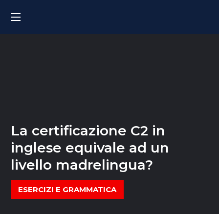
La certificazione C2 in
inglese equivale ad un
livello madrelingua?
ESERCIZI E GRAMMATICA