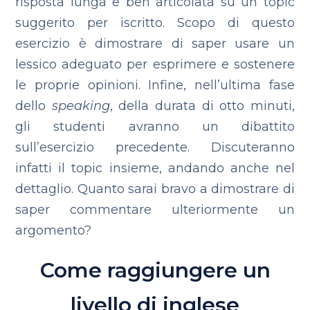
risposta lunga e ben articolata su un topic
suggerito per iscritto. Scopo di questo
esercizio è dimostrare di saper usare un
lessico adeguato per esprimere e sostenere
le proprie opinioni.
Infine, nell’ultima fase
dello
speaking
, della durata di otto minuti,
gli studenti avranno un dibattito
sull’esercizio precedente. Discuteranno
infatti il topic insieme, andando anche nel
dettaglio. Quanto sarai bravo a dimostrare di
saper commentare ulteriormente un
argomento?
Come raggiungere un
livello di inglese