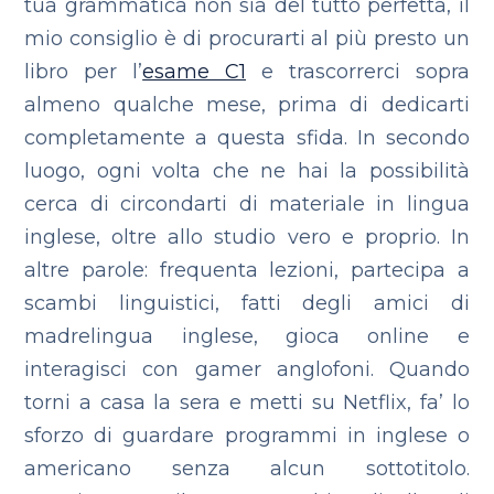
tua grammatica non sia del tutto perfetta, il
mio consiglio è di procurarti al più presto un
libro per l’
esame C1
e trascorrerci sopra
almeno qualche mese, prima di dedicarti
completamente a questa sfida. In secondo
luogo, ogni volta che ne hai la possibilità
cerca di circondarti di materiale in lingua
inglese, oltre allo studio vero e proprio. In
altre parole: frequenta lezioni, partecipa a
scambi linguistici, fatti degli amici di
madrelingua inglese, gioca online e
interagisci con gamer anglofoni. Quando
torni a casa la sera e metti su Netflix, fa’ lo
sforzo di guardare programmi in inglese o
americano senza alcun sottotitolo.