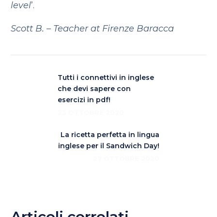
level
’.
Scott B. – Teacher at Firenze Baracca
Tutti i connettivi in inglese
che devi sapere con
esercizi in pdf!
23 OTTOBRE 2020
La ricetta perfetta in lingua
inglese per il Sandwich Day!
27 OTTOBRE 2020
Articoli correlati