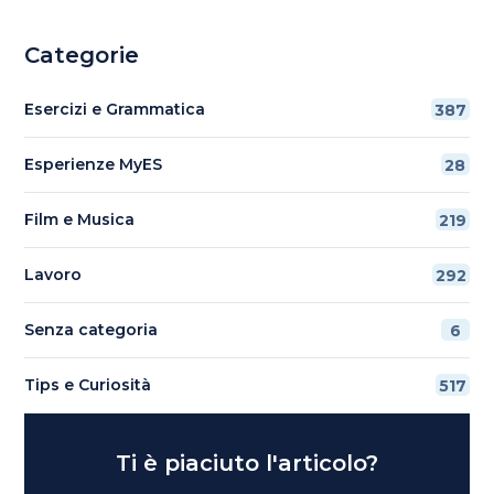
Categorie
Esercizi e Grammatica
387
Esperienze MyES
28
Film e Musica
219
Lavoro
292
Senza categoria
6
Tips e Curiosità
517
Ti è piaciuto l'articolo?