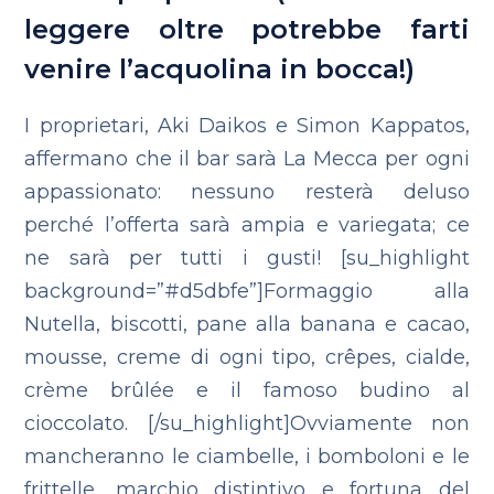
leggere oltre potrebbe farti
venire l’acquolina in bocca!)
I proprietari, Aki Daikos e Simon Kappatos,
affermano che il bar sarà La Mecca per ogni
appassionato: nessuno resterà deluso
perché l’offerta sarà ampia e variegata; ce
ne sarà per tutti i gusti!
[su_highlight
background=”#d5dbfe”]Formaggio alla
Nutella, biscotti, pane alla banana e cacao,
mousse, creme di ogni tipo, crêpes, cialde,
crème brûlée e il famoso budino al
cioccolato. [/su_highlight]Ovviamente non
mancheranno le ciambelle, i bomboloni e le
frittelle, marchio distintivo e fortuna del