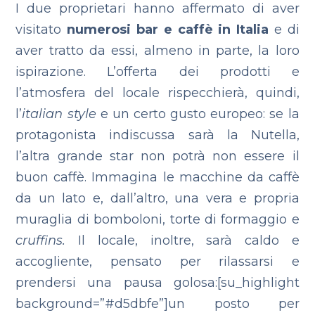
I due proprietari hanno affermato di aver
visitato
numerosi bar e caffè in Italia
e di
aver tratto da essi, almeno in parte, la loro
ispirazione. L’offerta dei prodotti e
l’atmosfera del locale rispecchierà, quindi,
l’
italian style
e un certo gusto europeo: se la
protagonista indiscussa sarà la Nutella,
l’altra grande star non potrà non essere il
buon caffè. Immagina le macchine da caffè
da un lato e, dall’altro, una vera e propria
muraglia di bomboloni, torte di formaggio e
cruffins.
Il locale, inoltre, sarà caldo e
accogliente, pensato per rilassarsi e
prendersi una pausa golosa:[su_highlight
background=”#d5dbfe”]un posto per