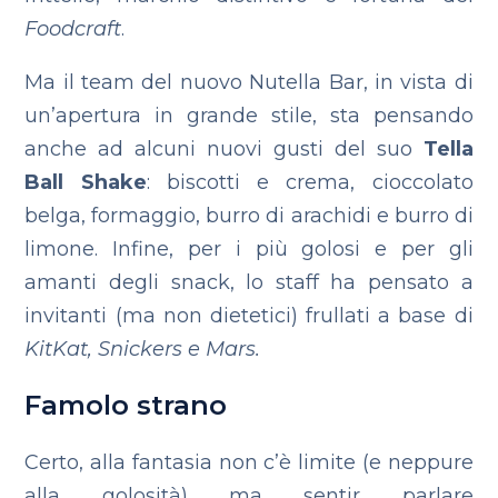
Foodcraft
.
Ma il team del nuovo Nutella Bar, in vista di
un’apertura in grande stile, sta pensando
anche ad alcuni nuovi gusti del suo
Tella
Ball Shake
: biscotti e crema, cioccolato
belga, formaggio, burro di arachidi e burro di
limone. Infine, per i più golosi e per gli
amanti degli snack, lo staff ha pensato a
invitanti (ma non dietetici) frullati a base di
KitKat, Snickers e Mars.
Famolo strano
Certo, alla fantasia non c’è limite (e neppure
alla golosità) ma sentir parlare