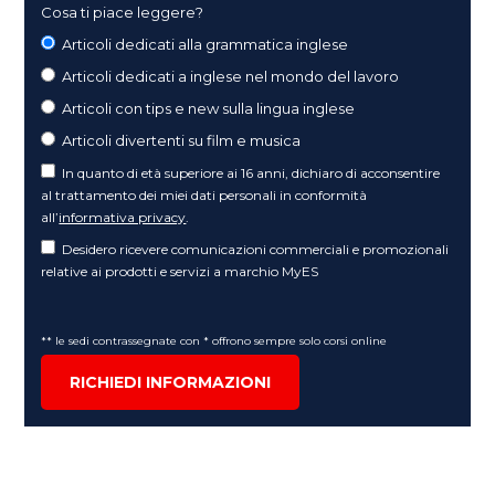
Cosa ti piace leggere?
Articoli dedicati alla grammatica inglese
Articoli dedicati a inglese nel mondo del lavoro
Articoli con tips e new sulla lingua inglese
Articoli divertenti su film e musica
In quanto di età superiore ai 16 anni, dichiaro di acconsentire
al trattamento dei miei dati personali in conformità
all’
informativa privacy
.
Desidero ricevere comunicazioni commerciali e promozionali
relative ai prodotti e servizi a marchio MyES
** le sedi contrassegnate con * offrono sempre solo corsi online
RICHIEDI INFORMAZIONI