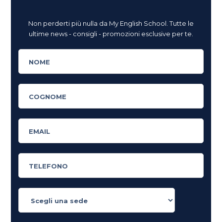
Non perderti più nulla da My English School. Tutte le
ultime news - consigli - promozioni esclusive per te.