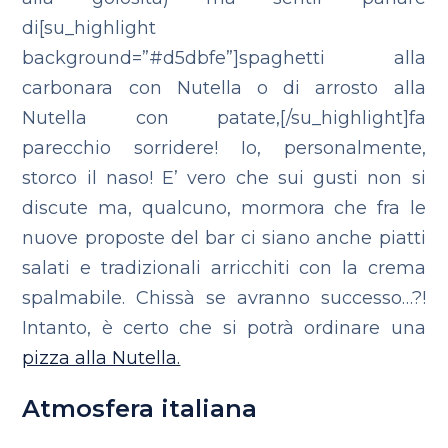
di[su_highlight
background=”#d5dbfe”]spaghetti alla
carbonara con Nutella o di arrosto alla
Nutella con patate,[/su_highlight]fa
parecchio sorridere! Io, personalmente,
storco il naso! E’ vero che sui gusti non si
discute ma, qualcuno, mormora che fra le
nuove proposte del bar ci siano anche piatti
salati e tradizionali arricchiti con la crema
spalmabile. Chissà se avranno successo…?!
Intanto, è certo che si potrà ordinare una
pizza alla Nutella.
Atmosfera italiana