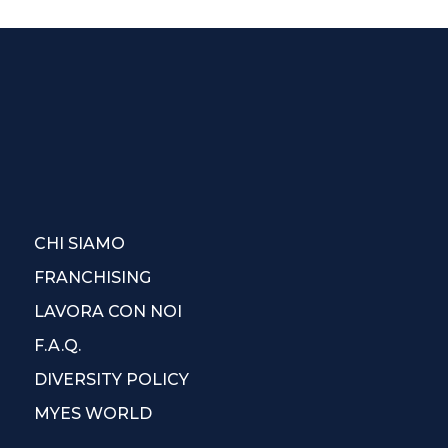
CHI SIAMO
FRANCHISING
LAVORA CON NOI
F.A.Q.
DIVERSITY POLICY
MYES WORLD