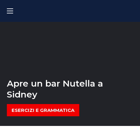
Apre un bar Nutella a
Sidney
ESERCIZI E GRAMMATICA