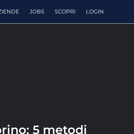
ZIENDE
JOBS
SCOPRI
LOGIN
orino: 5 metodi