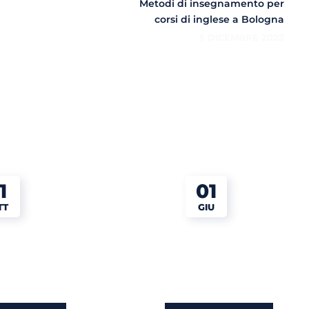
Metodi di insegnamento per
corsi di inglese a Bologna
5 DICEMBRE 2022
1
01
TT
GIU