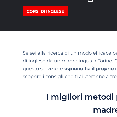
CORSI DI INGLESE
Se sei alla ricerca di un modo efficace p
di inglese da un madrelingua a Torino. C
questo servizio, e
ognuno ha il proprio 
scoprire i consigli che ti aiuteranno a tro
I migliori metodi 
madre