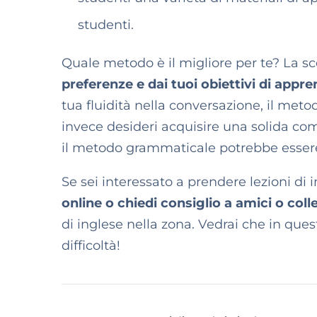
studenti.
Quale metodo è il migliore per te? La 
preferenze e dai tuoi obiettivi di app
tua fluidità nella conversazione, il met
invece desideri acquisire una solida com
il metodo grammaticale potrebbe essere
Se sei interessato a prendere lezioni di
online o chiedi consiglio a amici o coll
di inglese nella zona. Vedrai che in ques
difficoltà!