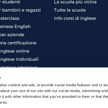
r studenti
La scuola più vicina
r bambini e ragazzi
Tutte le scuole
sterclass
Info corsi di inglese
siness English
per aziende
una certificazione
 inglese online
inglese individuali
 inglese intensivo
s
ise content and ads, to provide social media features and to anal
about your use of our site with our social media, advertising and
t with other information that you’ve provided to them or that the
ices.