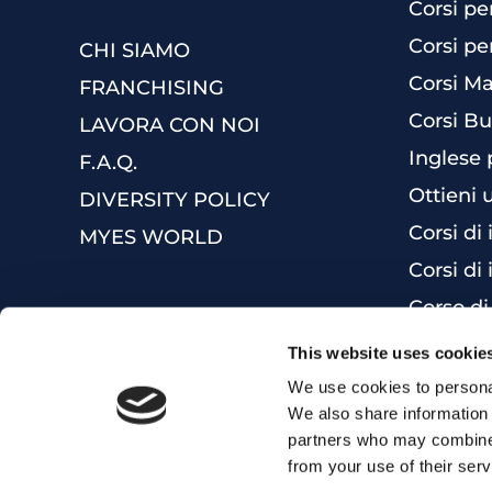
Corsi pe
Corsi pe
CHI SIAMO
Corsi Ma
FRANCHISING
Corsi Bu
LAVORA CON NOI
Inglese 
F.A.Q.
Ottieni 
DIVERSITY POLICY
Corsi di
MYES WORLD
Corsi di 
Corso di
This website uses cookie
We use cookies to personal
We also share information 
partners who may combine i
from your use of their serv