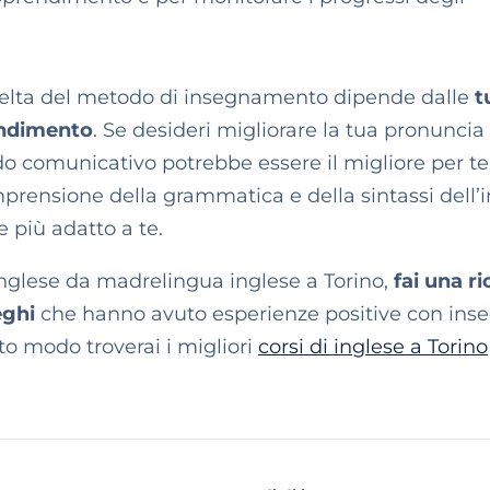
scelta del metodo di insegnamento dipende dalle
t
rendimento
. Se desideri migliorare la tua pronuncia 
odo comunicativo potrebbe essere il migliore per te
prensione della grammatica e della sintassi dell’i
 più adatto a te.
 inglese da madrelingua inglese a Torino,
fai una r
eghi
che hanno avuto esperienze positive con ins
to modo troverai i migliori
corsi di inglese a Torino