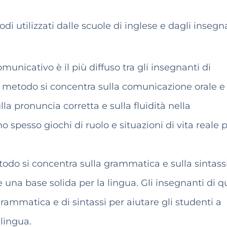
i utilizzati dalle scuole di inglese e dagli insegn
unicativo è il più diffuso tra gli insegnanti di
 metodo si concentra sulla comunicazione orale e 
a pronuncia corretta e sulla fluidità nella
o spesso giochi di ruolo e situazioni di vita reale p
do si concentra sulla grammatica e sulla sintass
ire una base solida per la lingua. Gli insegnanti di 
rammatica e di sintassi per aiutare gli studenti a
 lingua.