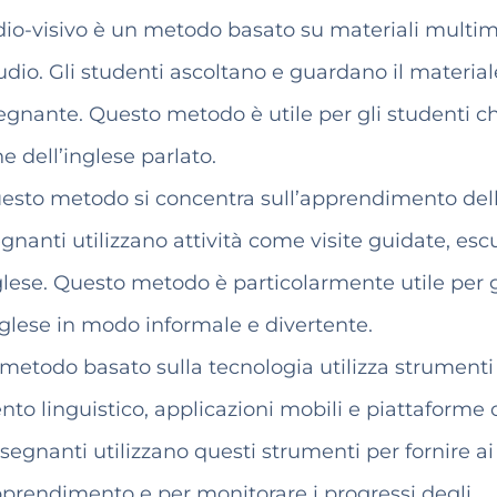
io-visivo è un metodo basato su materiali multime
dio. Gli studenti ascoltano e guardano il material
egnante. Questo metodo è utile per gli studenti c
 dell’inglese parlato.
sto metodo si concentra sull’apprendimento del
egnanti utilizzano attività come visite guidate, esc
inglese. Questo metodo è particolarmente utile per g
glese in modo informale e divertente.
 metodo basato sulla tecnologia utilizza strumenti
to linguistico, applicazioni mobili e piattaforme 
segnanti utilizzano questi strumenti per fornire ai
apprendimento e per monitorare i progressi degli