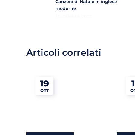
Canzoni di Natale in inglese
moderne
1 DICEMBRE 2022
Articoli correlati
19
1
OTT
O