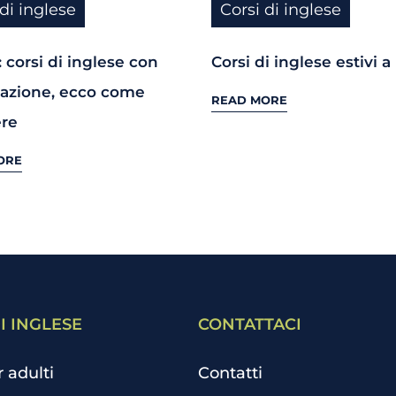
 di inglese
Corsi di inglese
 corsi di inglese con
Corsi di inglese estivi a
icazione, ecco come
READ MORE
ere
ORE
I INGLESE
CONTATTACI
r adulti
Contatti