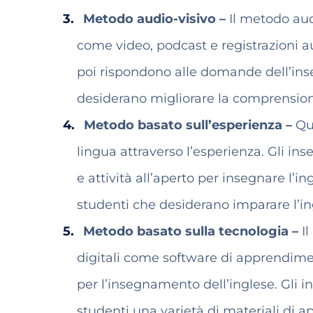
Metodo audio-visivo –
Il metodo aud
come video, podcast e registrazioni au
poi rispondono alle domande dell’ins
desiderano migliorare la comprensione
Metodo basato sull’esperienza –
Que
lingua attraverso l’esperienza. Gli ins
e attività all’aperto per insegnare l’
studenti che desiderano imparare l’in
Metodo basato sulla tecnologia –
Il
digitali come software di apprendimen
per l’insegnamento dell’inglese. Gli in
studenti una varietà di materiali di 