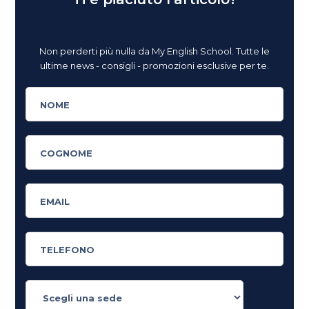
Non perderti più nulla da My English School. Tutte le
ultime news - consigli - promozioni esclusive per te.