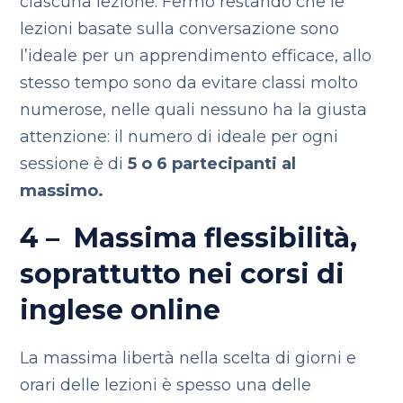
ciascuna lezione. Fermo restando che le
lezioni basate sulla conversazione sono
l’ideale per un apprendimento efficace, allo
stesso tempo sono da evitare classi molto
numerose, nelle quali nessuno ha la giusta
attenzione: il numero di ideale per ogni
sessione è di
5 o 6 partecipanti al
massimo.
4 – Massima flessibilità,
soprattutto nei corsi di
inglese online
La massima libertà nella scelta di giorni e
orari delle lezioni è spesso una delle