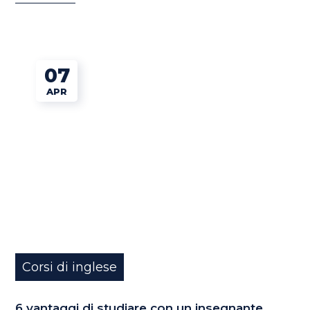
07
APR
Corsi di inglese
6 vantaggi di studiare con un insegnante