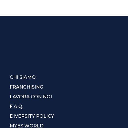
CHI SIAMO
FRANCHISING
LAVORA CON NOI
F.A.Q.
DIVERSITY POLICY
MYES WORLD