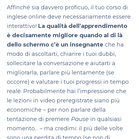
Affinché sia davvero proficuo, il tuo corso di
inglese online deve necessariamente essere
interattivo!
La qualità dell’apprendimento
è decisamente migliore quando al di là
dello schermo c’è un insegnante
che ha
modo di ascoltarti, chiarire i tuoi dubbi,
sollecitare la conversazione e aiutarti a
migliorarla, parlare più lentamente (se
occorre) e valutare i tuoi progressi in tempo
reale. Probabilmente hai l’impressione che
le lezioni in video preregistrate siano più
economiche – per non parlare della
tentazione di premere
Pause
in qualsiasi
momento… – ma credimi: il più delle volte
sono una perdita di tempo (se non di