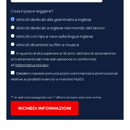
Cosa ti piace leggere?
Articoli dedicati alla grammatica inglese
Articoli dedicati a inglese nel mondo del lavoro
Articoli con tips e new sulla lingua inglese
Articoli divertenti su film e musica
In quanto di età superiore ai 16 anni, dichiaro di acconsentire
al trattamento dei miei dati personali in conformità
all’
informativa privacy
.
Desidero ricevere comunicazioni commerciali e promozionali
relative ai prodotti e servizi a marchio MyES
** le sedi contrassegnate con * offrono sempre solo corsi online
RICHIEDI INFORMAZIONI