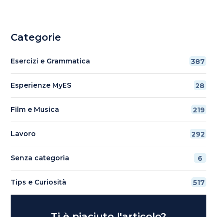
Categorie
Esercizi e Grammatica
387
Esperienze MyES
28
Film e Musica
219
Lavoro
292
Senza categoria
6
Tips e Curiosità
517
Ti è piaciuto l'articolo?